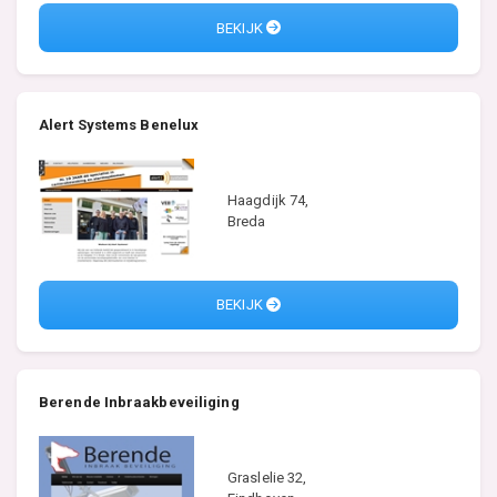
BEKIJK
Alert Systems Benelux
Haagdijk 74,
Breda
BEKIJK
Berende Inbraakbeveiliging
Graslelie 32,