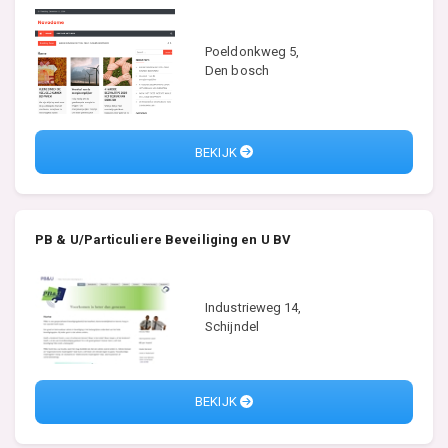
Poeldonkweg 5,
Den bosch
BEKIJK
PB & U/Particuliere Beveiliging en U BV
Industrieweg 14,
Schijndel
BEKIJK