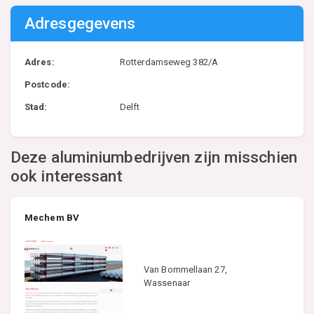
Adresgegevens
Adres:
Rotterdamseweg 382/A
Postcode:
Stad:
Delft
Deze aluminiumbedrijven zijn misschien
ook interessant
Mechem BV
Van Bommellaan 27,
Wassenaar