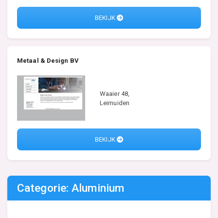
BEKIJK
Metaal & Design BV
Waaier 48,
Leimuiden
BEKIJK
Categorie: Aluminium