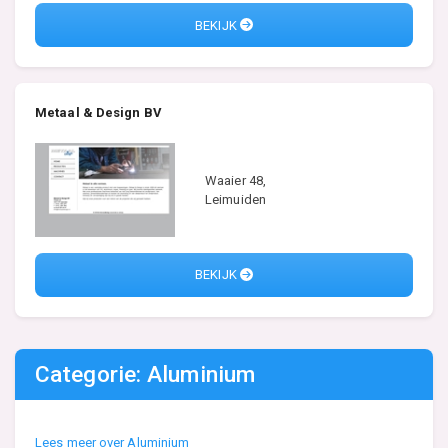
BEKIJK
Metaal & Design BV
Waaier 48,
Leimuiden
BEKIJK
Categorie: Aluminium
Lees meer over Aluminium