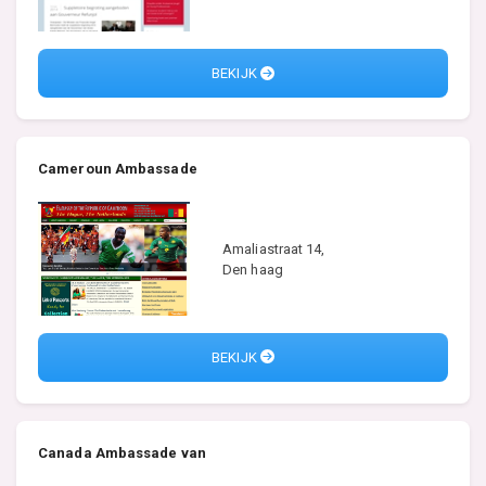
BEKIJK
Cameroun Ambassade
Amaliastraat 14,
Den haag
BEKIJK
Canada Ambassade van