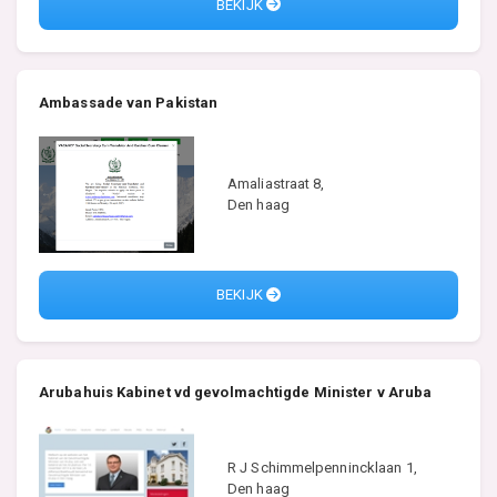
BEKIJK
Ambassade van Pakistan
Amaliastraat 8,
Den haag
BEKIJK
Arubahuis Kabinet vd gevolmachtigde Minister v Aruba
R J Schimmelpennincklaan 1,
Den haag