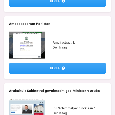
BEKIJK
Ambassade van Pakistan
Amaliastraat 8,
Den haag
BEKIJK
Arubahuis Kabinet vd gevolmachtigde Minister v Aruba
R J Schimmelpennincklaan 1,
Den haag