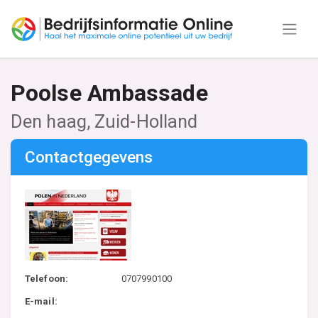
Poolse Ambassade
Den haag, Zuid-Holland
Contactgegevens
Telefoon:
0707990100
E-mail: