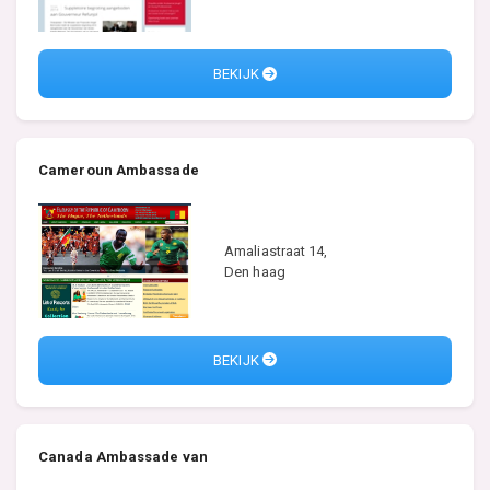
BEKIJK
Cameroun Ambassade
Amaliastraat 14,
Den haag
BEKIJK
Canada Ambassade van