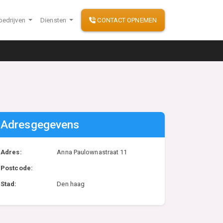
bedrijven
Diensten
CONTACT OPNEMEN
Adresgegevens
Adres:
Anna Paulownastraat 11
Postcode:
Stad:
Den haag