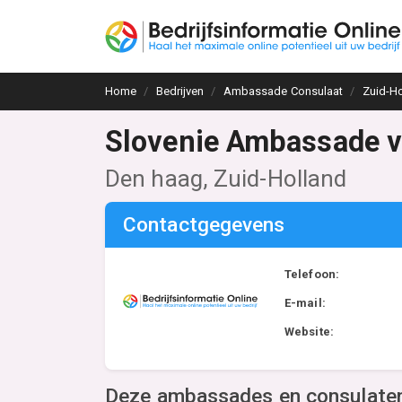
Home
Bedrijven
Ambassade Consulaat
Zuid-Ho
Slovenie Ambassade 
Den haag, Zuid-Holland
Contactgegevens
Telefoon:
E-mail:
Website:
Deze ambassades en consulaten 