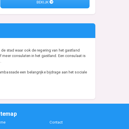
BEKIJK
de stad waar ook de regering van het gastland
meer consulaten in het gastland. Een consulaat is
.
mbassade een belangrijke bijdrage aan het sociale
itemap
ome
Contact