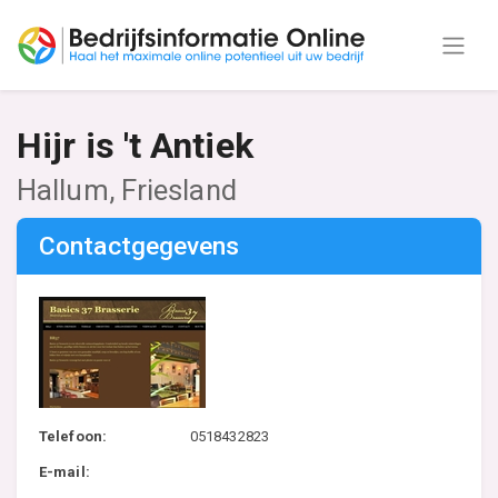
Hijr is 't Antiek
Hallum, Friesland
Contactgegevens
Telefoon:
0518432823
E-mail: