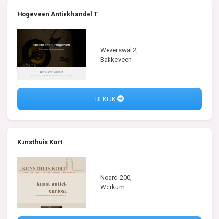
Hogeveen Antiekhandel T
Weverswal 2,
Bakkeveen
BEKIJK
Kunsthuis Kort
Noard 200,
Workum