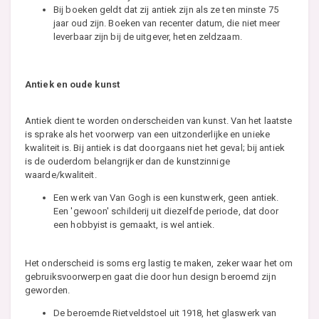
Bij boeken geldt dat zij antiek zijn als ze ten minste 75
jaar oud zijn. Boeken van recenter datum, die niet meer
leverbaar zijn bij de uitgever, heten zeldzaam.
Antiek en oude kunst
Antiek dient te worden onderscheiden van kunst. Van het laatste
is sprake als het voorwerp van een uitzonderlijke en unieke
kwaliteit is. Bij antiek is dat doorgaans niet het geval; bij antiek
is de ouderdom belangrijker dan de kunstzinnige
waarde/kwaliteit.
Een werk van Van Gogh is een kunstwerk, geen antiek.
Een 'gewoon' schilderij uit diezelfde periode, dat door
een hobbyist is gemaakt, is wel antiek.
Het onderscheid is soms erg lastig te maken, zeker waar het om
gebruiksvoorwerpen gaat die door hun design beroemd zijn
geworden.
De beroemde Rietveldstoel uit 1918, het glaswerk van