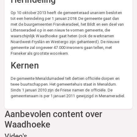
Op 10 oktober 2013 heeft de gemeenteraad unaniem besloten
tot een herindeling per 1 januari 2018. De gemeente gaat dan
met de buurgemeenten Franekeradeel, het Bildt en een deel van
Littenseradeel op in een nieuw te vormen gemeente, die
waarschijnlijk Waadhoeke gaat heten (ook de werknamen
Noardwest-Fryslân en Westergo zijn gehanteerd). De nieuwe
gemeente zal ongeveer 47.000 inwoners gaan tellen, met
Franeker als grootste woonkern.
Kernen
De gemeente Menaldumadeel telt dertien officiële dorpen en
twee buurtschappen. Het gemeentehuis staat in Menaldum.
Sinds 1 januari 2010 zijn de Friese namen de officiële. De
gemeentenaam is per 1 januari 2011 gewijzigd in Menameradiel.
Aanbevolen content over
Waadhoeke
Video's