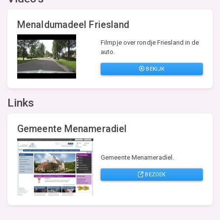
Menaldumadeel Friesland
Filmpje over rondje Friesland in de
auto.
BEKIJK
Links
Gemeente Menameradiel
Gemeente Menameradiel.
BEZOEK