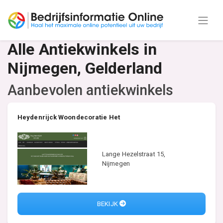
Alle Antiekwinkels in
Nijmegen, Gelderland
Aanbevolen antiekwinkels
Heydenrijck Woondecoratie Het
Lange Hezelstraat 15,
Nijmegen
BEKIJK