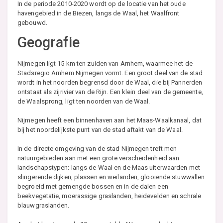
In de periode 2010-2020 wordt op de locatie van het oude
havengebied in de Biezen, langs de Waal, het Waalfront
gebouwd.
Geografie
Nijmegen ligt 15 km ten zuiden van Arnhem, waarmee het de
Stadsregio Arnhem Nijmegen vormt. Een groot deel van de stad
wordt in het noorden begrensd door de Waal, die bij Pannerden
ontstaat als zijrivier van de Rijn. Een klein deel van de gemeente,
de Waalsprong, ligt ten noorden van de Waal.
Nijmegen heeft een binnenhaven aan het Maas-Waalkanaal, dat
bij het noordelijkste punt van de stad aftakt van de Waal.
In de directe omgeving van de stad Nijmegen treft men
natuurgebieden aan met een grote verscheidenheid aan
landschapstypen: langs de Waal en de Maas uiterwaarden met
slingerende dijken, plassen en weilanden, glooiende stuwwallen
begroeid met gemengde bossen en in de dalen een
beekvegetatie, moerassige graslanden, heidevelden en schrale
blauwgraslanden.