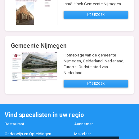
Israëlitisch Gemeente Nijmegen.
BEZOEK
Gemeente Nijmegen
Homepage van de gemeente
Nijmegen, Gelderland, Nederland,
Europa. Oudste stad van
Nederland.
BEZOEK
Vind specalisten in uw regio
Restaurant
Aannemer
Onderwijs en Opleidingen
Makelaar