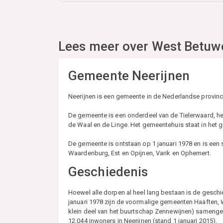
Lees meer over
West Betuw
Gemeente Neerijnen
Neerijnen is een gemeente in de Nederlandse provinc
De gemeente is een onderdeel van de Tielerwaard, h
de Waal en de Linge. Het gemeentehuis staat in het ge
De gemeente is ontstaan op 1 januari 1978 en is ee
Waardenburg, Est en Opijnen, Varik en Ophemert.
Geschiedenis
Hoewel alle dorpen al heel lang bestaan is de geschi
januari 1978 zijn de voormalige gemeenten Haaften, W
klein deel van het buurtschap Zennewijnen) sameng
12.044 inwoners in Neerijnen (stand 1 januari 2015).