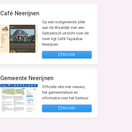
Café Neerijnen
Op een rustgevende plek
aan de Waaldijk met een
fantastisch uitzicht over de
rivier ligt Café-Tapasbar
Neerijnen.
BEZOEK
Gemeente Neerijnen
Officiële site met nieuws,
het gemeentehuis en
informatie over het bestuur.
BEZOEK