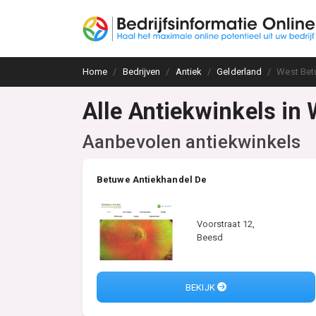
Home
Bedrijven
Antiek
Gelderland
West Be
Alle Antiekwinkels in
Aanbevolen antiekwinkels
Betuwe Antiekhandel De
Voorstraat 12,
Beesd
BEKIJK