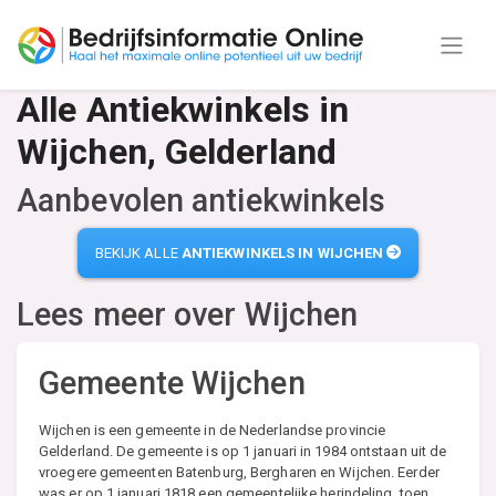
Alle Antiekwinkels in
Wijchen, Gelderland
Aanbevolen antiekwinkels
BEKIJK ALLE
ANTIEKWINKELS IN WIJCHEN
Lees meer over
Wijchen
Gemeente Wijchen
Wijchen is een gemeente in de Nederlandse provincie
Gelderland. De gemeente is op 1 januari in 1984 ontstaan uit de
vroegere gemeenten Batenburg, Bergharen en Wijchen. Eerder
was er op 1 januari 1818 een gemeentelijke herindeling, toen