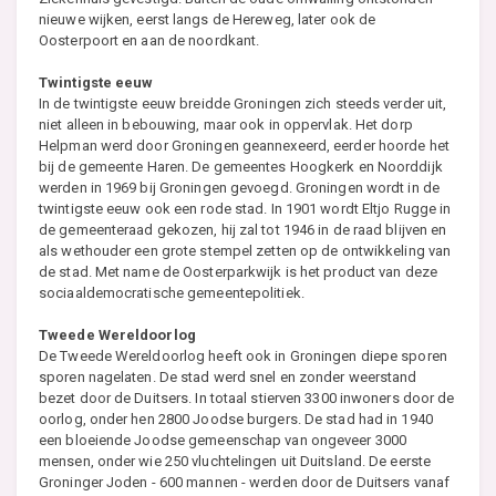
nieuwe wijken, eerst langs de Hereweg, later ook de
Oosterpoort en aan de noordkant.
Twintigste eeuw
In de twintigste eeuw breidde Groningen zich steeds verder uit,
niet alleen in bebouwing, maar ook in oppervlak. Het dorp
Helpman werd door Groningen geannexeerd, eerder hoorde het
bij de gemeente Haren. De gemeentes Hoogkerk en Noorddijk
werden in 1969 bij Groningen gevoegd. Groningen wordt in de
twintigste eeuw ook een rode stad. In 1901 wordt Eltjo Rugge in
de gemeenteraad gekozen, hij zal tot 1946 in de raad blijven en
als wethouder een grote stempel zetten op de ontwikkeling van
de stad. Met name de Oosterparkwijk is het product van deze
sociaaldemocratische gemeentepolitiek.
Tweede Wereldoorlog
De Tweede Wereldoorlog heeft ook in Groningen diepe sporen
sporen nagelaten. De stad werd snel en zonder weerstand
bezet door de Duitsers. In totaal stierven 3300 inwoners door de
oorlog, onder hen 2800 Joodse burgers. De stad had in 1940
een bloeiende Joodse gemeenschap van ongeveer 3000
mensen, onder wie 250 vluchtelingen uit Duitsland. De eerste
Groninger Joden - 600 mannen - werden door de Duitsers vanaf