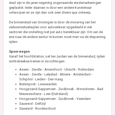
stad zijn in de jaren negentig zogenaamde stadsmarkeringen
geplaatst. Ieder daarvan is door een andere kunstenaar
ontworpen en ze zijn dan ook zeer divers qua ontwerp.
De binnenstad van Groningen is door de invoering van het
verkeerssituatieplan voor autoverkeer opgedeeld in vier
sectoren die onderling niet per auto bereikbaar zijn. Om van de
ene naar de andere sector te komen moet men via de diepenring
rijden.
Spoorwegen
Vanaf het hoofdstation, net ten zuiden van de binnenstad, rijden
rechtstreekse treinen in de richtingen:
Assen - Zwolle - Amersfoort - Utrecht - Rotterdam
Assen - Zwolle - Lelystad - Almere - Amsterdam -
Schiphol - Leiden - Den Haag
Buitenpost - Leeuwarden
Hoogezand-Sappemeer - Zuidbroek - Winschoten - Bad
Nieuweschans - Leer (Duitsland)
Hoogezand-Sappemeer - Zuidbroek - Veendam
Sauwerd - Delfzijl
Sauwerd - Roodeschool