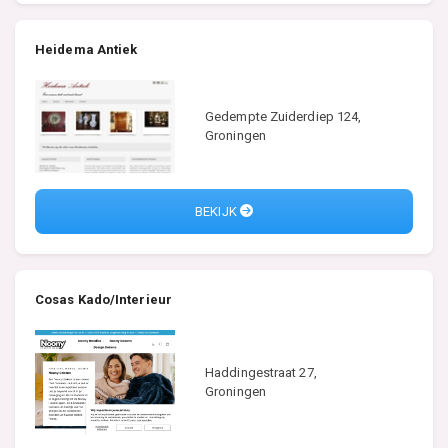
Heidema Antiek
Gedempte Zuiderdiep 124,
Groningen
BEKIJK
Cosas Kado/Interieur
Haddingestraat 27,
Groningen