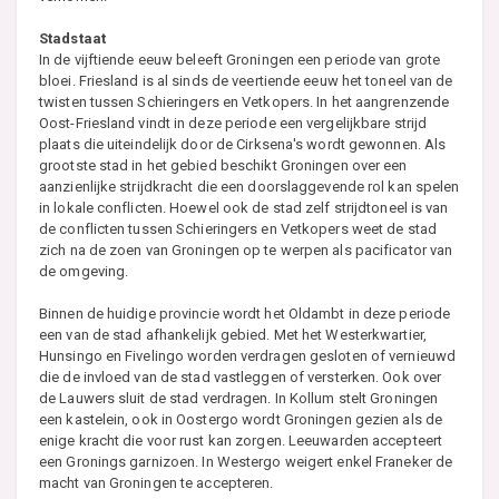
Stadstaat
In de vijftiende eeuw beleeft Groningen een periode van grote
bloei. Friesland is al sinds de veertiende eeuw het toneel van de
twisten tussen Schieringers en Vetkopers. In het aangrenzende
Oost-Friesland vindt in deze periode een vergelijkbare strijd
plaats die uiteindelijk door de Cirksena's wordt gewonnen. Als
grootste stad in het gebied beschikt Groningen over een
aanzienlijke strijdkracht die een doorslaggevende rol kan spelen
in lokale conflicten. Hoewel ook de stad zelf strijdtoneel is van
de conflicten tussen Schieringers en Vetkopers weet de stad
zich na de zoen van Groningen op te werpen als pacificator van
de omgeving.
Binnen de huidige provincie wordt het Oldambt in deze periode
een van de stad afhankelijk gebied. Met het Westerkwartier,
Hunsingo en Fivelingo worden verdragen gesloten of vernieuwd
die de invloed van de stad vastleggen of versterken. Ook over
de Lauwers sluit de stad verdragen. In Kollum stelt Groningen
een kastelein, ook in Oostergo wordt Groningen gezien als de
enige kracht die voor rust kan zorgen. Leeuwarden accepteert
een Gronings garnizoen. In Westergo weigert enkel Franeker de
macht van Groningen te accepteren.