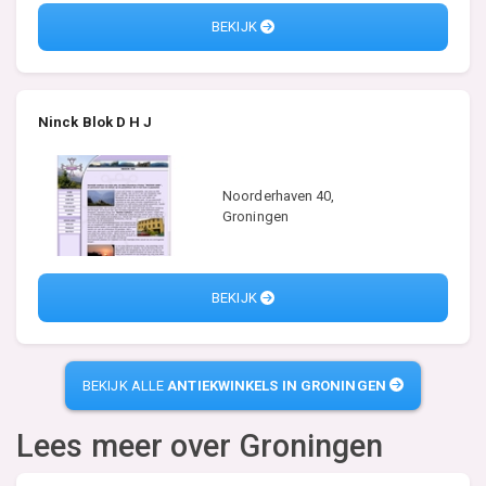
BEKIJK
Ninck Blok D H J
Noorderhaven 40,
Groningen
BEKIJK
BEKIJK ALLE
ANTIEKWINKELS IN GRONINGEN
Lees meer over
Groningen