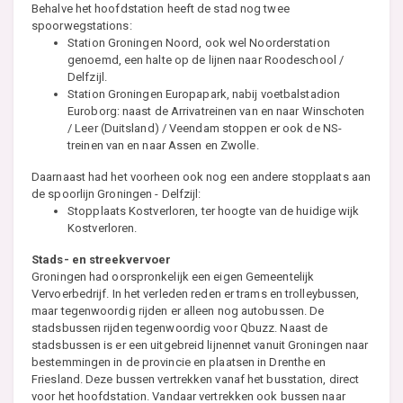
Behalve het hoofdstation heeft de stad nog twee
spoorwegstations:
Station Groningen Noord, ook wel Noorderstation
genoemd, een halte op de lijnen naar Roodeschool /
Delfzijl.
Station Groningen Europapark, nabij voetbalstadion
Euroborg: naast de Arrivatreinen van en naar Winschoten
/ Leer (Duitsland) / Veendam stoppen er ook de NS-
treinen van en naar Assen en Zwolle.
Daarnaast had het voorheen ook nog een andere stopplaats aan
de spoorlijn Groningen - Delfzijl:
Stopplaats Kostverloren, ter hoogte van de huidige wijk
Kostverloren.
Stads- en streekvervoer
Groningen had oorspronkelijk een eigen Gemeentelijk
Vervoerbedrijf. In het verleden reden er trams en trolleybussen,
maar tegenwoordig rijden er alleen nog autobussen. De
stadsbussen rijden tegenwoordig voor Qbuzz. Naast de
stadsbussen is er een uitgebreid lijnennet vanuit Groningen naar
bestemmingen in de provincie en plaatsen in Drenthe en
Friesland. Deze bussen vertrekken vanaf het busstation, direct
voor het hoofdstation. Vandaar vertrekken ook bussen naar