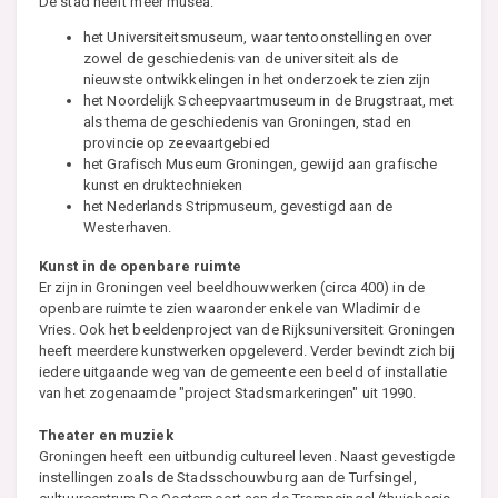
De stad heeft meer musea:
het Universiteitsmuseum, waar tentoonstellingen over
zowel de geschiedenis van de universiteit als de
nieuwste ontwikkelingen in het onderzoek te zien zijn
het Noordelijk Scheepvaartmuseum in de Brugstraat, met
als thema de geschiedenis van Groningen, stad en
provincie op zeevaartgebied
het Grafisch Museum Groningen, gewijd aan grafische
kunst en druktechnieken
het Nederlands Stripmuseum, gevestigd aan de
Westerhaven.
Kunst in de openbare ruimte
Er zijn in Groningen veel beeldhouwwerken (circa 400) in de
openbare ruimte te zien waaronder enkele van Wladimir de
Vries. Ook het beeldenproject van de Rijksuniversiteit Groningen
heeft meerdere kunstwerken opgeleverd. Verder bevindt zich bij
iedere uitgaande weg van de gemeente een beeld of installatie
van het zogenaamde "project Stadsmarkeringen" uit 1990.
Theater en muziek
Groningen heeft een uitbundig cultureel leven. Naast gevestigde
instellingen zoals de Stadsschouwburg aan de Turfsingel,