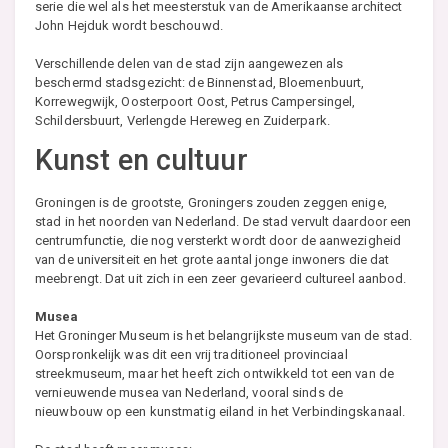
serie die wel als het meesterstuk van de Amerikaanse architect
John Hejduk wordt beschouwd.
Verschillende delen van de stad zijn aangewezen als
beschermd stadsgezicht: de Binnenstad, Bloemenbuurt,
Korrewegwijk, Oosterpoort Oost, Petrus Campersingel,
Schildersbuurt, Verlengde Hereweg en Zuiderpark.
Kunst en cultuur
Groningen is de grootste, Groningers zouden zeggen enige,
stad in het noorden van Nederland. De stad vervult daardoor een
centrumfunctie, die nog versterkt wordt door de aanwezigheid
van de universiteit en het grote aantal jonge inwoners die dat
meebrengt. Dat uit zich in een zeer gevarieerd cultureel aanbod.
Musea
Het Groninger Museum is het belangrijkste museum van de stad.
Oorspronkelijk was dit een vrij traditioneel provinciaal
streekmuseum, maar het heeft zich ontwikkeld tot een van de
vernieuwende musea van Nederland, vooral sinds de
nieuwbouw op een kunstmatig eiland in het Verbindingskanaal.