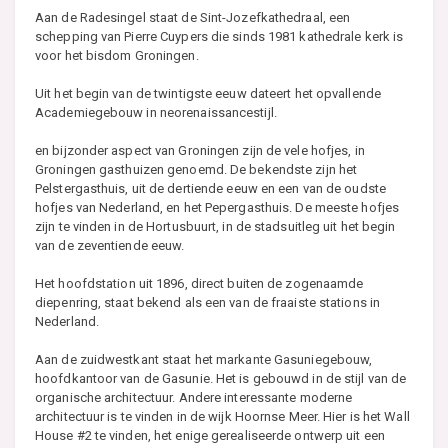
Aan de Radesingel staat de Sint-Jozefkathedraal, een
schepping van Pierre Cuypers die sinds 1981 kathedrale kerk is
voor het bisdom Groningen.
Uit het begin van de twintigste eeuw dateert het opvallende
Academiegebouw in neorenaissancestijl.
en bijzonder aspect van Groningen zijn de vele hofjes, in
Groningen gasthuizen genoemd. De bekendste zijn het
Pelstergasthuis, uit de dertiende eeuw en een van de oudste
hofjes van Nederland, en het Pepergasthuis. De meeste hofjes
zijn te vinden in de Hortusbuurt, in de stadsuitleg uit het begin
van de zeventiende eeuw.
Het hoofdstation uit 1896, direct buiten de zogenaamde
diepenring, staat bekend als een van de fraaiste stations in
Nederland.
Aan de zuidwestkant staat het markante Gasuniegebouw,
hoofdkantoor van de Gasunie. Het is gebouwd in de stijl van de
organische architectuur. Andere interessante moderne
architectuur is te vinden in de wijk Hoornse Meer. Hier is het Wall
House #2 te vinden, het enige gerealiseerde ontwerp uit een