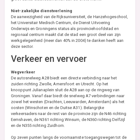
Niet-zakelijke dienstverlening
De aanwezigheid van de Rijksuniversiteit, de Hanzehogeschool,
het Universitair Medisch Centrum, de Dienst Uitvoering
Onderwijs en Groningens status als provinciehoofdstad en
regionaal centrum maakt dat de stad een groot deel van zijn
werkgelegenheid (meer dan 40% in 2004) te danken heeft aan
deze sector.
Verkeer en vervoer
Wegverkeer
De autosnelweg A28 biedt een directe verbinding naar het
zuiden richting Zwolle, Amersfoort en Utrecht. Op het
knooppunt Julianaplein sluit de A28 aan op de ringweg van
Groningen. Vanaf daar biedt de snelweg A7 verbindingen naar
zowel het westen (Drachten, Leeuwarden, Amsterdam) als het
oosten (Winschoten en de Duitse A31). Belangrijke
verkeersaders naar de rest van de provincie zijn de N46 richting
Eemshaven, de N361 richting Winsum, de N360 richting Delfzijl
en de N355 richting Zuidhorn.
Op zeven punten langs de voornaamste toegangswegen tot de