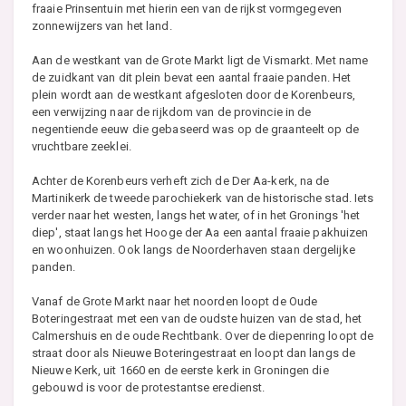
fraaie Prinsentuin met hierin een van de rijkst vormgegeven
zonnewijzers van het land.
Aan de westkant van de Grote Markt ligt de Vismarkt. Met name
de zuidkant van dit plein bevat een aantal fraaie panden. Het
plein wordt aan de westkant afgesloten door de Korenbeurs,
een verwijzing naar de rijkdom van de provincie in de
negentiende eeuw die gebaseerd was op de graanteelt op de
vruchtbare zeeklei.
Achter de Korenbeurs verheft zich de Der Aa-kerk, na de
Martinikerk de tweede parochiekerk van de historische stad. Iets
verder naar het westen, langs het water, of in het Gronings 'het
diep', staat langs het Hooge der Aa een aantal fraaie pakhuizen
en woonhuizen. Ook langs de Noorderhaven staan dergelijke
panden.
Vanaf de Grote Markt naar het noorden loopt de Oude
Boteringestraat met een van de oudste huizen van de stad, het
Calmershuis en de oude Rechtbank. Over de diepenring loopt de
straat door als Nieuwe Boteringestraat en loopt dan langs de
Nieuwe Kerk, uit 1660 en de eerste kerk in Groningen die
gebouwd is voor de protestantse eredienst.