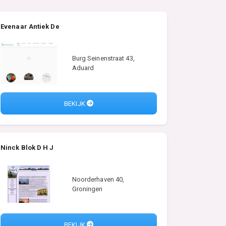
Evenaar Antiek De
Burg Seinenstraat 43,
Aduard
BEKIJK
Ninck Blok D H J
Noorderhaven 40,
Groningen
BEKIJK