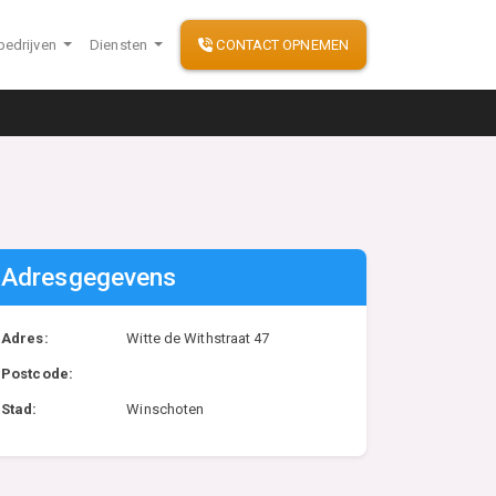
bedrijven
Diensten
CONTACT OPNEMEN
Adresgegevens
Adres:
Witte de Withstraat 47
Postcode:
Stad:
Winschoten