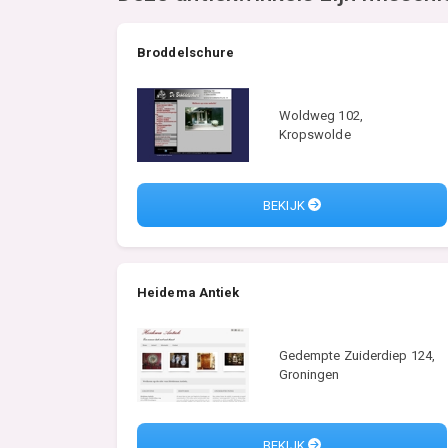
Broddelschure
Woldweg 102,
Kropswolde
BEKIJK
Heidema Antiek
Gedempte Zuiderdiep 124,
Groningen
BEKIJK