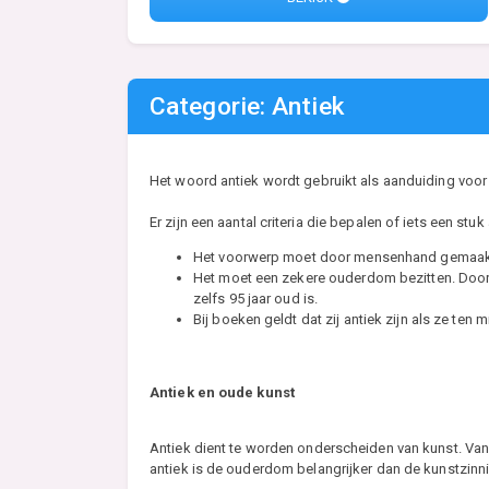
Categorie: Antiek
Het woord antiek wordt gebruikt als aanduiding voor
Er zijn een aantal criteria die bepalen of iets een stuk a
Het voorwerp moet door mensenhand gemaakt
Het moet een zekere ouderdom bezitten. Doorga
zelfs 95 jaar oud is.
Bij boeken geldt dat zij antiek zijn als ze ten 
Antiek en oude kunst
Antiek dient te worden onderscheiden van kunst. Van he
antiek is de ouderdom belangrijker dan de kunstzinni