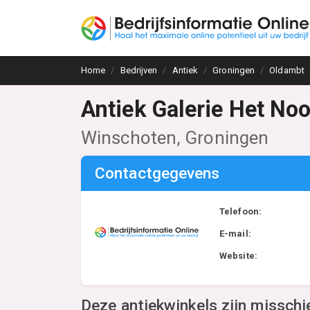
Home
Bedrijven
Antiek
Groningen
Oldambt
Antiek Galerie Het No
Winschoten, Groningen
Contactgegevens
Telefoon:
E-mail:
Website:
Deze antiekwinkels zijn misschi