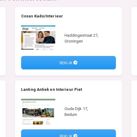
Cosas Kado/Interieur
Haddingestraat 27,
Groningen
BEKIJK
Lanting Antiek en Interieur Piet
Oude Dijk 17,
Bedum
BEKIJK