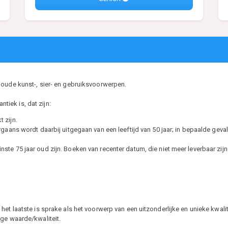
 oude kunst-, sier- en gebruiksvoorwerpen.
ntiek is, dat zijn:
 zijn.
ans wordt daarbij uitgegaan van een leeftijd van 50 jaar; in bepaalde gevall
minste 75 jaar oud zijn. Boeken van recenter datum, die niet meer leverbaar zij
t laatste is sprake als het voorwerp van een uitzonderlijke en unieke kwaliteit
ge waarde/kwaliteit.