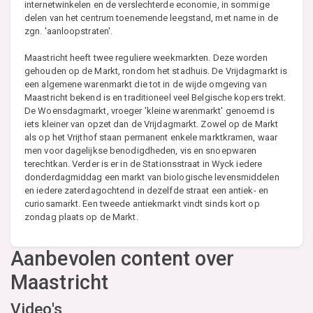
internetwinkelen en de verslechterde economie, in sommige
delen van het centrum toenemende leegstand, met name in de
zgn. 'aanloopstraten'.
Maastricht heeft twee reguliere weekmarkten. Deze worden
gehouden op de Markt, rondom het stadhuis. De Vrijdagmarkt is
een algemene warenmarkt die tot in de wijde omgeving van
Maastricht bekend is en traditioneel veel Belgische kopers trekt.
De Woensdagmarkt, vroeger 'kleine warenmarkt' genoemd is
iets kleiner van opzet dan de Vrijdagmarkt. Zowel op de Markt
als op het Vrijthof staan permanent enkele marktkramen, waar
men voor dagelijkse benodigdheden, vis en snoepwaren
terechtkan. Verder is er in de Stationsstraat in Wyck iedere
donderdagmiddag een markt van biologische levensmiddelen
en iedere zaterdagochtend in dezelfde straat een antiek- en
curiosamarkt. Een tweede antiekmarkt vindt sinds kort op
zondag plaats op de Markt.
Aanbevolen content over
Maastricht
Video's