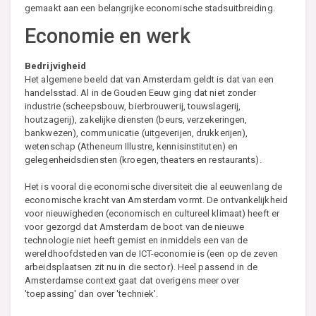
gemaakt aan een belangrijke economische stadsuitbreiding.
Economie en werk
Bedrijvigheid
Het algemene beeld dat van Amsterdam geldt is dat van een
handelsstad. Al in de Gouden Eeuw ging dat niet zonder
industrie (scheepsbouw, bierbrouwerij, touwslagerij,
houtzagerij), zakelijke diensten (beurs, verzekeringen,
bankwezen), communicatie (uitgeverijen, drukkerijen),
wetenschap (Atheneum Illustre, kennisinstituten) en
gelegenheidsdiensten (kroegen, theaters en restaurants).
Het is vooral die economische diversiteit die al eeuwenlang de
economische kracht van Amsterdam vormt. De ontvankelijkheid
voor nieuwigheden (economisch en cultureel klimaat) heeft er
voor gezorgd dat Amsterdam de boot van de nieuwe
technologie niet heeft gemist en inmiddels een van de
wereldhoofdsteden van de ICT-economie is (een op de zeven
arbeidsplaatsen zit nu in die sector). Heel passend in de
Amsterdamse context gaat dat overigens meer over
'toepassing' dan over 'techniek'.