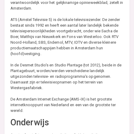
verantwoordelijk voor het gelijknamige opinieweekblad, zetelt in
Amsterdam.
AT5 (Amstel Televisie 5) is de lokale televisiezender. De zender
bestaat sinds 1992 en heeft een aantal later landelijk bekende
televisiepersoonlijkheden voortgebracht, onder wie Sacha de
Boer, Matthijs van Nieuwkerk en Fons van Westerloo. Ook RTV
Noord-Holland, SBS, Endemol, MTV, IDTV en diverse kleinere
productiemaatschappijen hebben in Amsterdam hun
(hoofd)vestiging.
In de Desmet Studio's en Studio Plantage (tot 2012), beide in de
Plantagebuurt, worden/werden verscheidene landelijk
uitgezonden televisie- en radioprogramma's opgenomen.
Daarnaast zijn er televisieopnamen op het terrein van
Westergasfabriek.
De Amsterdam Internet Exchange (AMS-IX) is het grootste
internetknooppunt van Nederland en een van de grootste ter
wereld.
Onderwijs