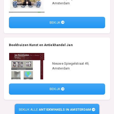
Amsterdam
BEKIJK
Beekhuizen Kunst en Antiekhandel Jan
Nieuwe Spiegelstraat 49,
Amsterdam
BEKIJK
BEKIJK ALLE
ANTIEKWINKELS IN AMSTERDAM