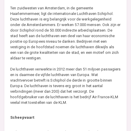
Ten zuidwesten van Amsterdam, in de gemeente
Haarlemmermeer, ligt de internationale Luchthaven Schiphol.
Deze luchthaven is erg belangrijk voor de werkgelegenheid
onder de Amsterdammers. Er werken 57.000 mensen. Ook zijn er
door Schiphol rond de 50.000 indirecte arbeidsplaatsen. De
stad heeft aan de luchthaven een deel van haar economische
positie op Europees niveau te danken. Bedrijven met een
vestiging in de hoofdstad noemen de luchthaven dikwijls als
een van de grote kwaliteiten van de stad, en een motief om zich
aldaar te vestigen.
De luchthaven verwerkte in 2012 meer dan 51 miljoen passagiers
en is daarmee de vijfde luchthaven van Europa. Wat
vrachtvervoer betreft is Schiphol de derde in grootte binnen
Europa. De luchthaven is tevens erg groot in het aantal
verbindingen (meer dan 200) dat het verzorgt. De
hoofdgebruiker van de luchthaven is het bedrijf Air France-KLM
veelal met toestellen van de KLM.
Scheepvaart