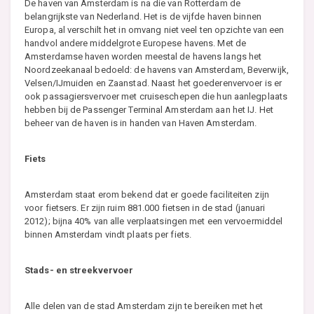
De haven van Amsterdam is na die van Rotterdam de
belangrijkste van Nederland. Het is de vijfde haven binnen
Europa, al verschilt het in omvang niet veel ten opzichte van een
handvol andere middelgrote Europese havens. Met de
Amsterdamse haven worden meestal de havens langs het
Noordzeekanaal bedoeld: de havens van Amsterdam, Beverwijk,
Velsen/IJmuiden en Zaanstad. Naast het goederenvervoer is er
ook passagiersvervoer met cruiseschepen die hun aanlegplaats
hebben bij de Passenger Terminal Amsterdam aan het IJ. Het
beheer van de haven is in handen van Haven Amsterdam.
Fiets
Amsterdam staat erom bekend dat er goede faciliteiten zijn
voor fietsers. Er zijn ruim 881.000 fietsen in de stad (januari
2012); bijna 40% van alle verplaatsingen met een vervoermiddel
binnen Amsterdam vindt plaats per fiets.
Stads- en streekvervoer
Alle delen van de stad Amsterdam zijn te bereiken met het