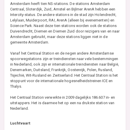
Amsterdam heeft tien NS-stations. De stations Amsterdam
Centraal, Sloterdijk, Zuid, Amstel en Bijlmer ArenA hebben een
Intercity-status. De andere stations in de stad zijn Holendrecht,
Lelylaan, Muiderpoort, RAI, ArenA (alleen bij evenementen) en
Science Park. Naast deze tien stations worden ook de stations
Duivendrecht, Diemen en Diemen Zuid door reizigers van en naar
Amsterdam gebruikt, maar deze stations liggen niet in de
gemeente Amsterdam.
Vanaf het Centraal Station en de negen andere Amsterdamse
spoorwegstations zijn er treindiensten naar vele bestemmingen
in Nederland, ook zijn er internationale treindiensten naar België,
Denemarken, Duitsland, Frankrijk, Oostenrijk, Polen, Rusland,
Tsjechië, Wit-Rusland en Zwitserland. Het Centraal Station is het
stoppunt voor de internationale hogesnelheidstreinen ICE en
Thalys.
Het Centraal Station verwerkte in 2009 dagelijks 186.607 in- en
uitstappers. Het is daarmee het op een na drukste station van
Nederland.
Luchtvaart