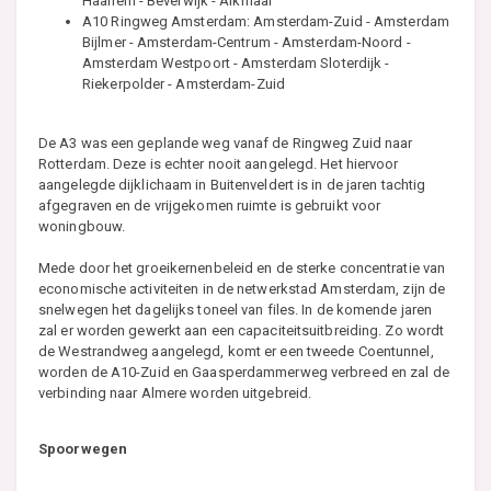
Haarlem - Beverwijk - Alkmaar
A10 Ringweg Amsterdam: Amsterdam-Zuid - Amsterdam
Bijlmer - Amsterdam-Centrum - Amsterdam-Noord -
Amsterdam Westpoort - Amsterdam Sloterdijk -
Riekerpolder - Amsterdam-Zuid
De A3 was een geplande weg vanaf de Ringweg Zuid naar
Rotterdam. Deze is echter nooit aangelegd. Het hiervoor
aangelegde dijklichaam in Buitenveldert is in de jaren tachtig
afgegraven en de vrijgekomen ruimte is gebruikt voor
woningbouw.
Mede door het groeikernenbeleid en de sterke concentratie van
economische activiteiten in de netwerkstad Amsterdam, zijn de
snelwegen het dagelijks toneel van files. In de komende jaren
zal er worden gewerkt aan een capaciteitsuitbreiding. Zo wordt
de Westrandweg aangelegd, komt er een tweede Coentunnel,
worden de A10-Zuid en Gaasperdammerweg verbreed en zal de
verbinding naar Almere worden uitgebreid.
Spoorwegen