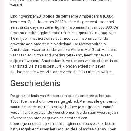
wereld.
Eind november 2013 telde de gemeente Amsterdam 810.084
inwoners. Op 1 december 2012 haalde de gemeente voor het
eerst sinds de jaren zeventig het inwoneraantal van 800.000. De
grootstedelijke agglomeratie telde in augustus 2013 ongeveer
1,6 miljoen inwoners en is daarmee qua inwoneraantal de
grootste agglomeratie in Nederland. De Metropoolregio
Amsterdam, waartoe onder andere Almere, Het Gooi, Haarlem,
Zaanstad en Purmerend worden gerekend, heeft ongeveer 2
miljoen inwoners. Amsterdam is verder een van de steden in de
Randstad. De stad is bestuurlijk onderverdeeld in zeven
stadsdelen die weer zijn onderverdeeld in buurten en wijken.
Geschiedenis
De geschiedenis van Amsterdam begint omstreeks het jaar
1000. Toen werd dit moerassige gebied, Aemestelle genoemd,
vanuit de Utrechtse regio stukje bij beetje ontgonnen. Vanaf
verschillende bestaande veenstromen werden aan weerszijden
afwateringssloten gegraven en ontstond een
boerengemeenschap van landontginners, zoals ook elders in
het veengebied tussen het Gooi en de Hollandse duinen. Toen