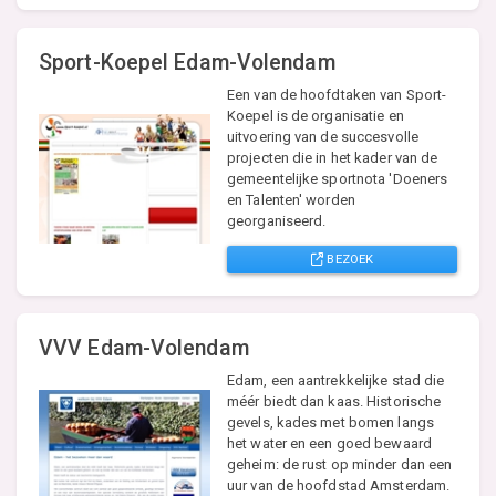
Sport-Koepel Edam-Volendam
Een van de hoofdtaken van Sport-
Koepel is de organisatie en
uitvoering van de succesvolle
projecten die in het kader van de
gemeentelijke sportnota 'Doeners
en Talenten' worden
georganiseerd.
BEZOEK
VVV Edam-Volendam
Edam, een aantrekkelijke stad die
méér biedt dan kaas. Historische
gevels, kades met bomen langs
het water en een goed bewaard
geheim: de rust op minder dan een
uur van de hoofdstad Amsterdam.