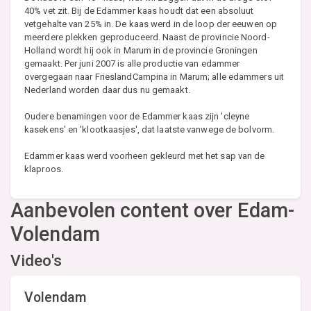
40% vet zit. Bij de Edammer kaas houdt dat een absoluut
vetgehalte van 25% in. De kaas werd in de loop der eeuwen op
meerdere plekken geproduceerd. Naast de provincie Noord-
Holland wordt hij ook in Marum in de provincie Groningen
gemaakt. Per juni 2007 is alle productie van edammer
overgegaan naar FrieslandCampina in Marum; alle edammers uit
Nederland worden daar dus nu gemaakt.
Oudere benamingen voor de Edammer kaas zijn 'cleyne
kasekens' en 'klootkaasjes', dat laatste vanwege de bolvorm.
Edammer kaas werd voorheen gekleurd met het sap van de
klaproos.
Aanbevolen content over Edam-
Volendam
Video's
Volendam