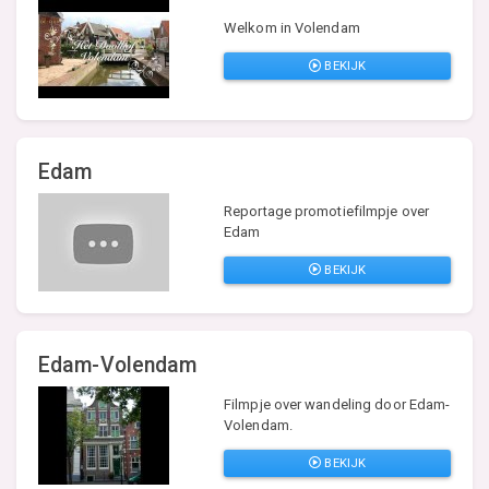
Welkom in Volendam
BEKIJK
Edam
Reportage promotiefilmpje over
Edam
BEKIJK
Edam-Volendam
Filmpje over wandeling door Edam-
Volendam.
BEKIJK