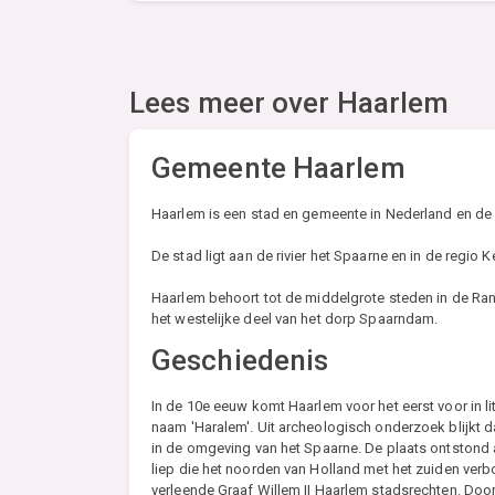
Lees meer over
Haarlem
Gemeente Haarlem
Haarlem is een stad en gemeente in Nederland en de
De stad ligt aan de rivier het Spaarne en in de regio
Haarlem behoort tot de middelgrote steden in de R
het westelijke deel van het dorp Spaarndam.
Geschiedenis
In de 10e eeuw komt Haarlem voor het eerst voor in l
naam 'Haralem'. Uit archeologisch onderzoek blijkt d
in de omgeving van het Spaarne. De plaats ontstond
liep die het noorden van Holland met het zuiden verb
verleende Graaf Willem II Haarlem stadsrechten. Doo