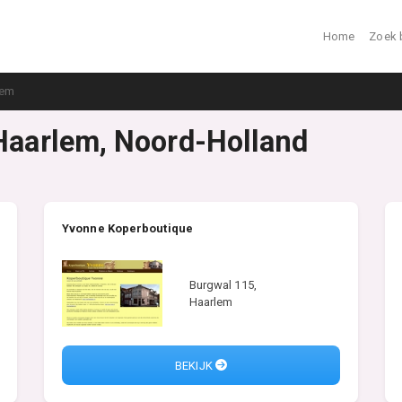
Home
Zoek 
lem
 Haarlem, Noord-Holland
Yvonne Koperboutique
Burgwal 115,
Haarlem
BEKIJK