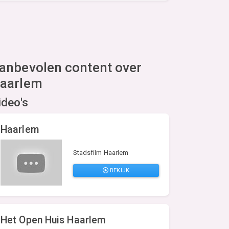
anbevolen content over
aarlem
ideo's
Haarlem
Stadsfilm Haarlem
BEKIJK
Het Open Huis Haarlem