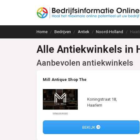
Home
Bedrijven
Antiek
Noord-Holland
Haar
Alle Antiekwinkels in
Aanbevolen antiekwinkels
Mill Antique Shop The
Koningstraat 18,
Haarlem
BEKIJK