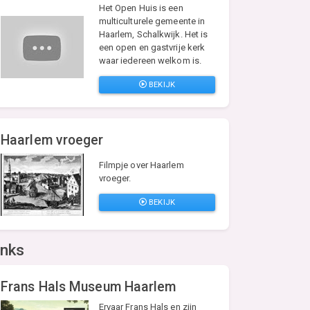
Het Open Huis is een
multiculturele gemeente in
Haarlem, Schalkwijk. Het is
een open en gastvrije kerk
waar iedereen welkom is.
BEKIJK
Haarlem vroeger
Filmpje over Haarlem
vroeger.
BEKIJK
inks
Frans Hals Museum Haarlem
Ervaar Frans Hals en zijn