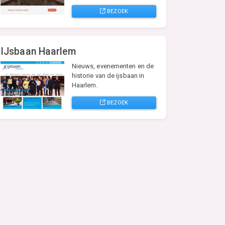
BEZOEK
IJsbaan Haarlem
Nieuws, evenementen en de
historie van de ijsbaan in
Haarlem.
BEZOEK