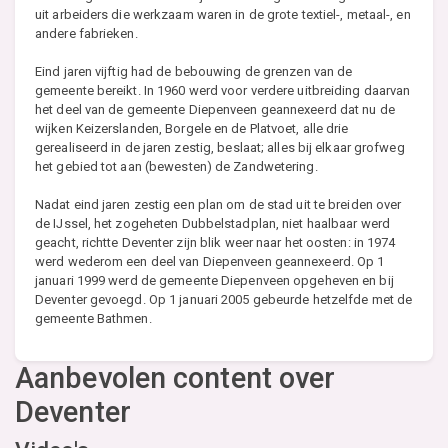
uit arbeiders die werkzaam waren in de grote textiel-, metaal-, en
andere fabrieken.
Eind jaren vijftig had de bebouwing de grenzen van de
gemeente bereikt. In 1960 werd voor verdere uitbreiding daarvan
het deel van de gemeente Diepenveen geannexeerd dat nu de
wijken Keizerslanden, Borgele en de Platvoet, alle drie
gerealiseerd in de jaren zestig, beslaat; alles bij elkaar grofweg
het gebied tot aan (bewesten) de Zandwetering.
Nadat eind jaren zestig een plan om de stad uit te breiden over
de IJssel, het zogeheten Dubbelstadplan, niet haalbaar werd
geacht, richtte Deventer zijn blik weer naar het oosten: in 1974
werd wederom een deel van Diepenveen geannexeerd. Op 1
januari 1999 werd de gemeente Diepenveen opgeheven en bij
Deventer gevoegd. Op 1 januari 2005 gebeurde hetzelfde met de
gemeente Bathmen.
Aanbevolen content over
Deventer