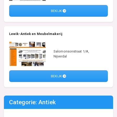
BEKIJK
Lewik-Antiek en Meubelmakerij
Salomonsonstraat 1/A,
Nijverdal
BEKIJK
Categorie: Antiek