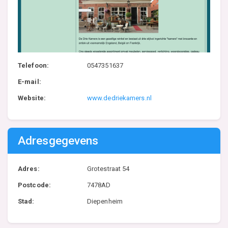
Telefoon:
0547351637
E-mail:
Website:
www.dedriekamers.nl
Adresgegevens
Adres:
Grotestraat 54
Postcode:
7478AD
Stad:
Diepenheim