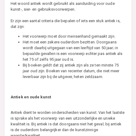
Het woord antiek wordt gebruikt als aanduiding voor oude
kunst-, sier- en gebruiksvoorwerpen.
Er zijn een aantal criteria die bepalen of iets een stuk antiek is,
dat zijn:
Het voorwerp moet door mensenhand gemaakt zijn.
Het moet een zekere ouderdom bezitten. Doorgaans
wordt daarbij uitgegaan van een leeftijd van 50 jaar; in
bepaalde gevallen is een voorwerp echter pas antiek als
het 75 of zelfs 95 jaar oud is.
Bij boeken geldt dat zij antiek zijn als ze ten minste 75
jaar oud zijn. Boeken van recenter datum, die niet meer
leverbaar zijn bij de uitgever, heten zeldzaam.
Antiek en oude kunst
Antiek dient te worden onderscheiden van kunst. Van het laatste
is sprake als het voorwerp van een uitzonderlijke en unieke
kwaliteit is. Bij antiek is dat doorgaans niet het geval; bij antiek
is de ouderdom belangrijker dan de kunstzinnige
waarde/kwaliteit.