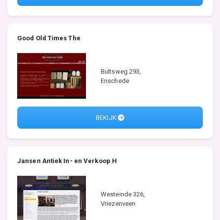
Good Old Times The
Bultsweg 293,
Enschede
BEKIJK
Jansen Antiek In- en Verkoop H
Westeinde 326,
Vriezenveen