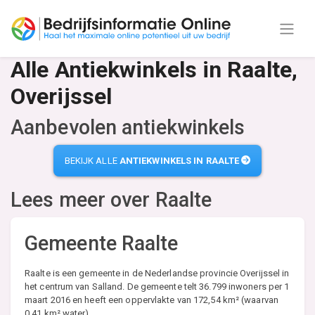
Alle Antiekwinkels in Raalte,
Overijssel
Aanbevolen antiekwinkels
BEKIJK ALLE
ANTIEKWINKELS IN RAALTE
Lees meer over
Raalte
Gemeente Raalte
Raalte is een gemeente in de Nederlandse provincie Overijssel in
het centrum van Salland. De gemeente telt 36.799 inwoners per 1
maart 2016 en heeft een oppervlakte van 172,54 km² (waarvan
0,41 km² water).