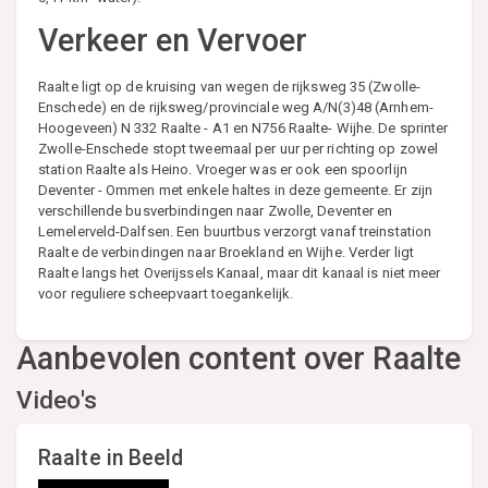
Verkeer en Vervoer
Raalte ligt op de kruising van wegen de rijksweg 35 (Zwolle-
Enschede) en de rijksweg/provinciale weg A/N(3)48 (Arnhem-
Hoogeveen) N 332 Raalte - A1 en N756 Raalte- Wijhe. De sprinter
Zwolle-Enschede stopt tweemaal per uur per richting op zowel
station Raalte als Heino. Vroeger was er ook een spoorlijn
Deventer - Ommen met enkele haltes in deze gemeente. Er zijn
verschillende busverbindingen naar Zwolle, Deventer en
Lemelerveld-Dalfsen. Een buurtbus verzorgt vanaf treinstation
Raalte de verbindingen naar Broekland en Wijhe. Verder ligt
Raalte langs het Overijssels Kanaal, maar dit kanaal is niet meer
voor reguliere scheepvaart toegankelijk.
Aanbevolen content over Raalte
Video's
Raalte in Beeld