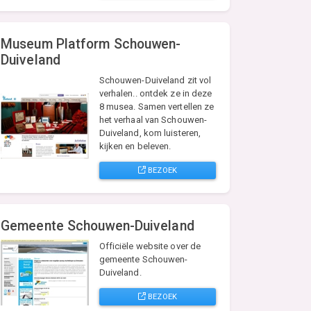
Museum Platform Schouwen-
Duiveland
Schouwen-Duiveland zit vol
verhalen.. ontdek ze in deze
8 musea. Samen vertellen ze
het verhaal van Schouwen-
Duiveland, kom luisteren,
kijken en beleven.
BEZOEK
Gemeente Schouwen-Duiveland
Officiële website over de
gemeente Schouwen-
Duiveland.
BEZOEK