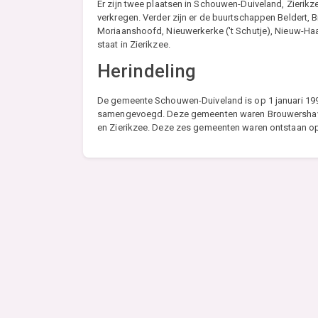
Er zijn twee plaatsen in Schouwen-Duiveland, Zierik
verkregen. Verder zijn er de buurtschappen Beldert, B
Moriaanshoofd, Nieuwerkerke ('t Schutje), Nieuw-
staat in Zierikzee.
Herindeling
De gemeente Schouwen-Duiveland is op 1 januari 1
samengevoegd. Deze gemeenten waren Brouwershave
en Zierikzee. Deze zes gemeenten waren ontstaan op 