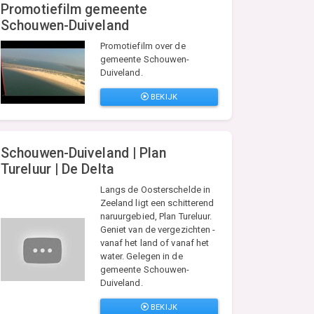
Promotiefilm gemeente
Schouwen-Duiveland
Promotiefilm over de
gemeente Schouwen-
Duiveland.
BEKIJK
Schouwen-Duiveland | Plan
Tureluur | De Delta
Langs de Oosterschelde in
Zeeland ligt een schitterend
naruurgebied, Plan Tureluur.
Geniet van de vergezichten -
vanaf het land of vanaf het
water. Gelegen in de
gemeente Schouwen-
Duiveland.
BEKIJK