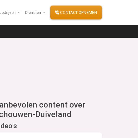
bedrijven
Diensten
CONTACT OPNEMEN
anbevolen content over
chouwen-Duiveland
ideo's