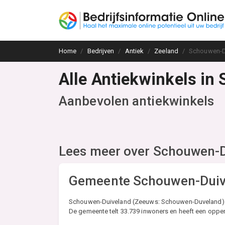
Home
Bedrijven
Antiek
Zeeland
Schouwen-D
Alle Antiekwinkels in
Aanbevolen antiekwinkels
Lees meer over
Schouwen-D
Gemeente Schouwen-Duiv
Schouwen-Duiveland (Zeeuws: Schouwen-Duveland) is
De gemeente telt 33.739 inwoners en heeft een opper