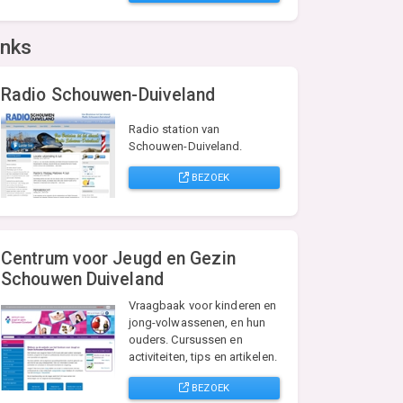
inks
Radio Schouwen-Duiveland
Radio station van
Schouwen-Duiveland.
BEZOEK
Centrum voor Jeugd en Gezin
Schouwen Duiveland
Vraagbaak voor kinderen en
jong-volwassenen, en hun
ouders. Cursussen en
activiteiten, tips en artikelen.
BEZOEK