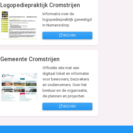
Logopediepraktijk Cromstrijen
Informatie over de
logopediepraktijk gevestigd
in Numansdorp.
BEZOEK
Gemeente Cromstrijen
Officiële site met een
digitaal loket en informatie
voor bewoners, bezoekers
en ondernemers. Over het
bestuur en de organisatie,
de plannen en projecten.
BEZOEK