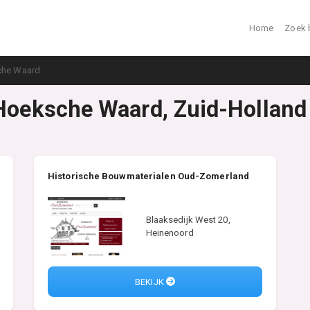
Home
Zoek 
che Waard
 Hoeksche Waard, Zuid-Holland
Historische Bouwmaterialen Oud-Zomerland
Blaaksedijk West 20,
Heinenoord
BEKIJK