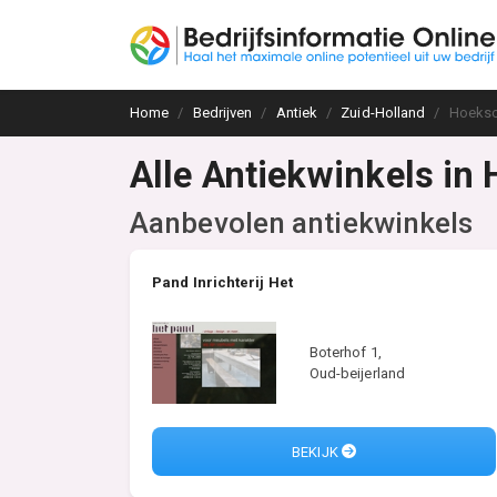
Home
Bedrijven
Antiek
Zuid-Holland
Hoeks
Alle Antiekwinkels in
Aanbevolen antiekwinkels
Pand Inrichterij Het
Boterhof 1,
Oud-beijerland
BEKIJK