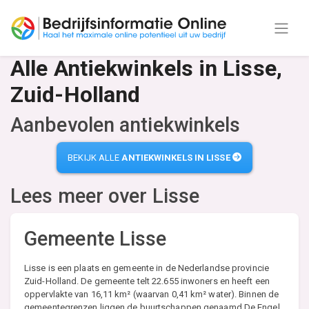
Alle Antiekwinkels in Lisse,
Zuid-Holland
Aanbevolen antiekwinkels
BEKIJK ALLE
ANTIEKWINKELS IN LISSE
Lees meer over
Lisse
Gemeente Lisse
Lisse is een plaats en gemeente in de Nederlandse provincie
Zuid-Holland. De gemeente telt 22.655 inwoners en heeft een
oppervlakte van 16,11 km² (waarvan 0,41 km² water). Binnen de
gemeentegrenzen liggen de buurtschappen genaamd De Engel