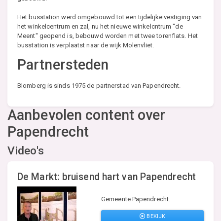
Het busstation werd omgebouwd tot een tijdelijke vestiging van
het winkelcentrum en zal, nu het nieuwe winkelcntrum "de
Meent" geopend is, bebouwd worden met twee torenflats. Het
busstation is verplaatst naar de wijk Molenvliet.
Partnersteden
Blomberg is sinds 1975 de partnerstad van Papendrecht.
Aanbevolen content over
Papendrecht
Video's
De Markt: bruisend hart van Papendrecht
Gemeente Papendrecht.
BEKIJK