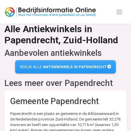
Alle Antiekwinkels in
Papendrecht, Zuid-Holland
Aanbevolen antiekwinkels
BEKIJK ALLE
ANTIEKWINKELS IN PAPENDRECHT
Lees meer over
Papendrecht
Gemeente Papendrecht
Papendrecht is een plaats en gemeente in de Alblasserwaard in
de Nederlandse provincie Zuid-Holland. De gemeente telt 32.276
inwoners en heeft een oppervlakte van 10,77 km² (waarvan 1,30
km² water). Binnen de gemeentegrenzen liggen geen andere