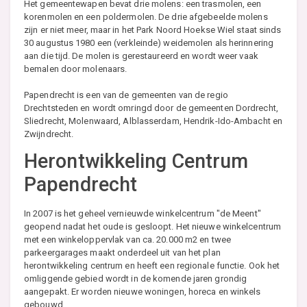
Het gemeentewapen bevat drie molens: een trasmolen, een
korenmolen en een poldermolen. De drie afgebeelde molens
zijn er niet meer, maar in het Park Noord Hoekse Wiel staat sinds
30 augustus 1980 een (verkleinde) weidemolen als herinnering
aan die tijd. De molen is gerestaureerd en wordt weer vaak
bemalen door molenaars.
Papendrecht is een van de gemeenten van de regio
Drechtsteden en wordt omringd door de gemeenten Dordrecht,
Sliedrecht, Molenwaard, Alblasserdam, Hendrik-Ido-Ambacht en
Zwijndrecht.
Herontwikkeling Centrum
Papendrecht
In 2007 is het geheel vernieuwde winkelcentrum "de Meent"
geopend nadat het oude is gesloopt. Het nieuwe winkelcentrum
met een winkeloppervlak van ca. 20.000 m2 en twee
parkeergarages maakt onderdeel uit van het plan
herontwikkeling centrum en heeft een regionale functie. Ook het
omliggende gebied wordt in de komende jaren grondig
aangepakt. Er worden nieuwe woningen, horeca en winkels
gebouwd.