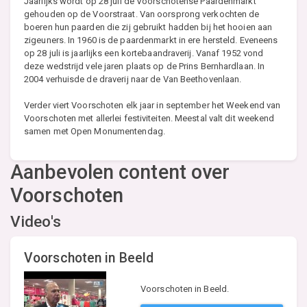
Jaarlijks wordt op 28 juli de Voorschotense Paardenmarkt
gehouden op de Voorstraat. Van oorsprong verkochten de
boeren hun paarden die zij gebruikt hadden bij het hooien aan
zigeuners. In 1960 is de paardenmarkt in ere hersteld. Eveneens
op 28 juli is jaarlijks een kortebaandraverij. Vanaf 1952 vond
deze wedstrijd vele jaren plaats op de Prins Bernhardlaan. In
2004 verhuisde de draverij naar de Van Beethovenlaan.
Verder viert Voorschoten elk jaar in september het Weekend van
Voorschoten met allerlei festiviteiten. Meestal valt dit weekend
samen met Open Monumentendag.
Aanbevolen content over
Voorschoten
Video's
Voorschoten in Beeld
Voorschoten in Beeld.