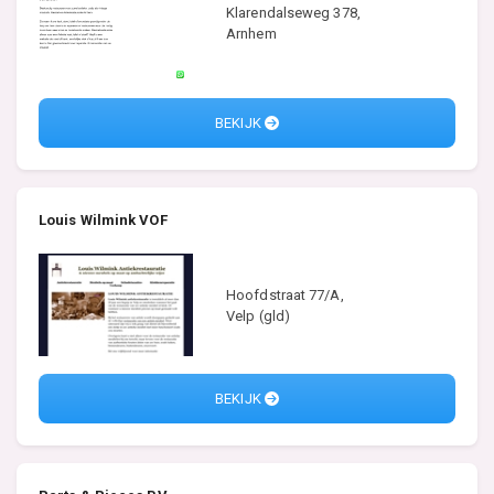
Klarendalseweg 378,
Arnhem
BEKIJK
Louis Wilmink VOF
Hoofdstraat 77/A,
Velp (gld)
BEKIJK