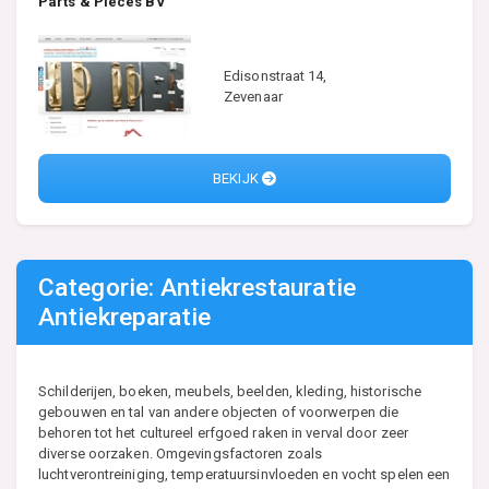
Parts & Pieces BV
Edisonstraat 14,
Zevenaar
BEKIJK
Categorie: Antiekrestauratie
Antiekreparatie
Schilderijen, boeken, meubels, beelden, kleding, historische
gebouwen en tal van andere objecten of voorwerpen die
behoren tot het cultureel erfgoed raken in verval door zeer
diverse oorzaken. Omgevingsfactoren zoals
luchtverontreiniging, temperatuursinvloeden en vocht spelen een