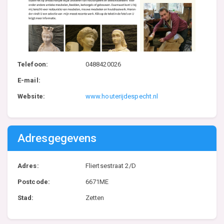
Telefoon:
0488420026
E-mail:
Website:
www.houterijdespecht.nl
Adresgegevens
Adres:
Fliertsestraat 2/D
Postcode:
6671ME
Stad:
Zetten