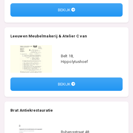
BEKIJK
Leeuwen Meubelmakerij & Atelier C van
Belt 18,
Hippolytushoef
BEKIJK
Brat Antiekrestauratie
Rubensstraat 48,