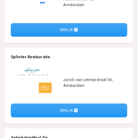
Amsterdam
BEKIJK
Splinter Restauratie
Jacob van Lennepstraat 36,
Amsterdam
BEKIJK
Antiek Houtkrul De