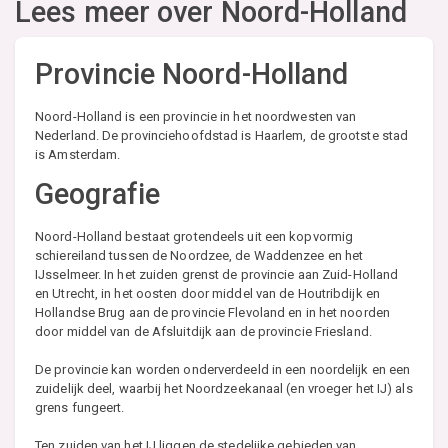
Lees meer over
Noord-Holland
Provincie Noord-Holland
Noord-Holland is een provincie in het noordwesten van
Nederland. De provinciehoofdstad is Haarlem, de grootste stad
is Amsterdam.
Geografie
Noord-Holland bestaat grotendeels uit een kopvormig
schiereiland tussen de Noordzee, de Waddenzee en het
IJsselmeer. In het zuiden grenst de provincie aan Zuid-Holland
en Utrecht, in het oosten door middel van de Houtribdijk en
Hollandse Brug aan de provincie Flevoland en in het noorden
door middel van de Afsluitdijk aan de provincie Friesland.
De provincie kan worden onderverdeeld in een noordelijk en een
zuidelijk deel, waarbij het Noordzeekanaal (en vroeger het IJ) als
grens fungeert.
Ten zuiden van het IJ liggen de stedelijke gebieden van