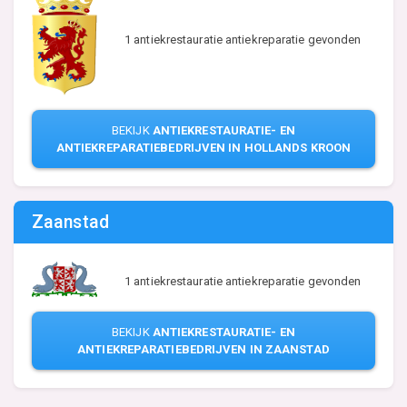
1 antiekrestauratie antiekreparatie gevonden
BEKIJK
ANTIEKRESTAURATIE- EN
ANTIEKREPARATIEBEDRIJVEN IN HOLLANDS KROON
Zaanstad
1 antiekrestauratie antiekreparatie gevonden
BEKIJK
ANTIEKRESTAURATIE- EN
ANTIEKREPARATIEBEDRIJVEN IN ZAANSTAD