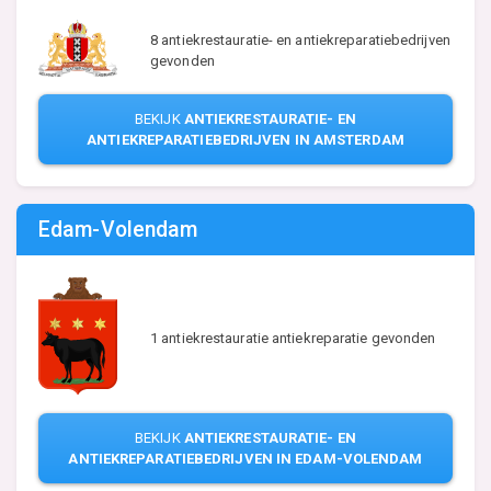
8 antiekrestauratie- en antiekreparatiebedrijven
gevonden
BEKIJK
ANTIEKRESTAURATIE- EN
ANTIEKREPARATIEBEDRIJVEN IN AMSTERDAM
Edam-Volendam
1 antiekrestauratie antiekreparatie gevonden
BEKIJK
ANTIEKRESTAURATIE- EN
ANTIEKREPARATIEBEDRIJVEN IN EDAM-VOLENDAM