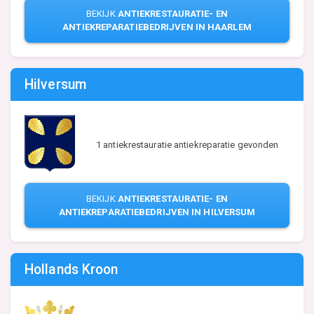
BEKIJK
ANTIEKRESTAURATIE- EN
ANTIEKREPARATIEBEDRIJVEN IN HAARLEM
Hilversum
1 antiekrestauratie antiekreparatie gevonden
BEKIJK
ANTIEKRESTAURATIE- EN
ANTIEKREPARATIEBEDRIJVEN IN HILVERSUM
Hollands Kroon