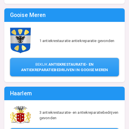
Gooise Meren
1 antiekrestauratie antiekreparatie gevonden
BEKIJK
ANTIEKRESTAURATIE- EN
ANTIEKREPARATIEBEDRIJVEN IN GOOISE MEREN
Haarlem
3 antiekrestauratie- en antiekreparatiebedrijven
gevonden