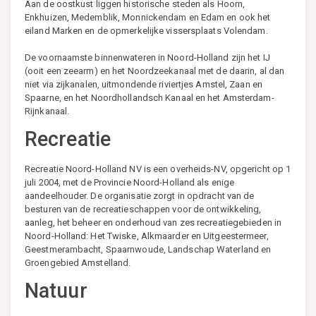
Aan de oostkust liggen historische steden als Hoorn,
Enkhuizen, Medemblik, Monnickendam en Edam en ook het
eiland Marken en de opmerkelijke vissersplaats Volendam.
De voornaamste binnenwateren in Noord-Holland zijn het IJ
(ooit een zeearm) en het Noordzeekanaal met de daarin, al dan
niet via zijkanalen, uitmondende riviertjes Amstel, Zaan en
Spaarne, en het Noordhollandsch Kanaal en het Amsterdam-
Rijnkanaal.
Recreatie
Recreatie Noord-Holland NV is een overheids-NV, opgericht op 1
juli 2004, met de Provincie Noord-Holland als enige
aandeelhouder. De organisatie zorgt in opdracht van de
besturen van de recreatieschappen voor de ontwikkeling,
aanleg, het beheer en onderhoud van zes recreatiegebieden in
Noord-Holland: Het Twiske, Alkmaarder en Uitgeestermeer,
Geestmerambacht, Spaarnwoude, Landschap Waterland en
Groengebied Amstelland.
Natuur