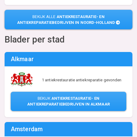
BEKIJK ALLE
ANTIEKRESTAURATIE- EN
ANTIEKREPARATIEBEDRIJVEN IN NOORD-HOLLAND
Blader per stad
Alkmaar
1 antiekrestauratie antiekreparatie gevonden
BEKIJK
ANTIEKRESTAURATIE- EN
ANTIEKREPARATIEBEDRIJVEN IN ALKMAAR
Amsterdam