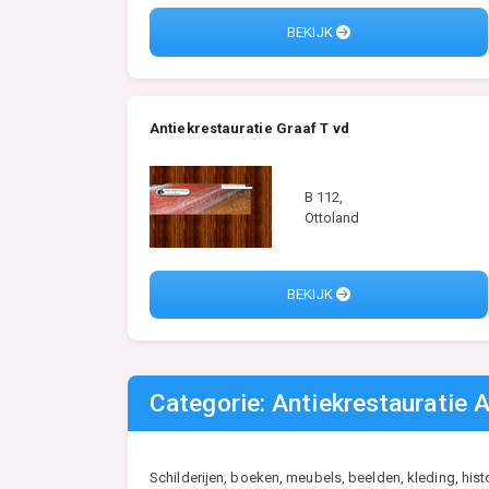
BEKIJK
Antiekrestauratie Graaf T vd
B 112,
Ottoland
BEKIJK
Categorie: Antiekrestauratie A
Schilderijen, boeken, meubels, beelden, kleding, his