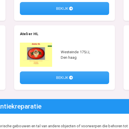
BEKIJK
Atelier HL
Westeinde 175/J,
Den haag
BEKIJK
ntiekreparatie
torische gebouwen en tal van andere objecten of voorwerpen die behoren tot h