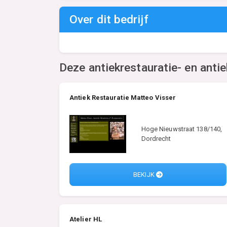
Over dit bedrijf
Deze antiekrestauratie- en antie
Antiek Restauratie Matteo Visser
Hoge Nieuwstraat 138/140,
Dordrecht
BEKIJK
Atelier HL