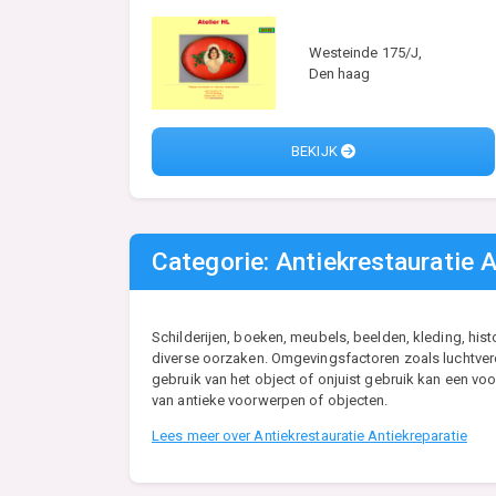
Westeinde 175/J,
Den haag
BEKIJK
Categorie: Antiekrestauratie A
Schilderijen, boeken, meubels, beelden, kleding, his
diverse oorzaken. Omgevingsfactoren zoals luchtveron
gebruik van het object of onjuist gebruik kan een vo
van antieke voorwerpen of objecten.
Lees meer over Antiekrestauratie Antiekreparatie