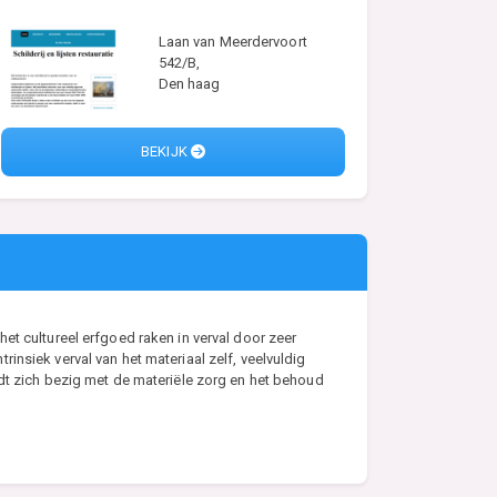
Laan van Meerdervoort
542/B,
Den haag
BEKIJK
et cultureel erfgoed raken in verval door zeer
nsiek verval van het materiaal zelf, veelvuldig
udt zich bezig met de materiële zorg en het behoud