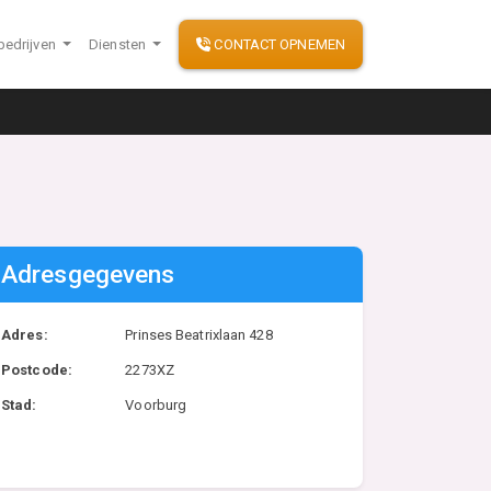
bedrijven
Diensten
CONTACT OPNEMEN
Adresgegevens
Adres:
Prinses Beatrixlaan 428
Postcode:
2273XZ
Stad:
Voorburg