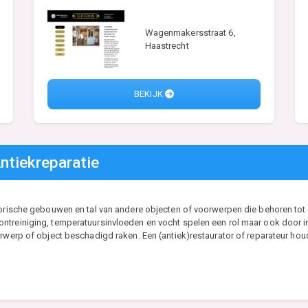
Wagenmakersstraat 6,
Haastrecht
BEKIJK
ntiekreparatie
torische gebouwen en tal van andere objecten of voorwerpen die behoren tot h
treiniging, temperatuursinvloeden en vocht spelen een rol maar ook door intri
orwerp of object beschadigd raken. Een (antiek)restaurator of reparateur ho