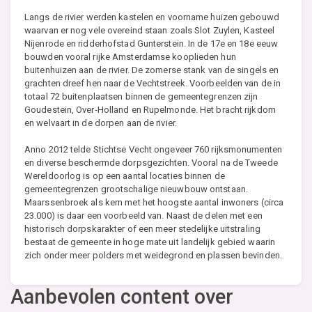
Langs de rivier werden kastelen en voorname huizen gebouwd
waarvan er nog vele overeind staan zoals Slot Zuylen, Kasteel
Nijenrode en ridderhofstad Gunterstein. In de 17e en 18e eeuw
bouwden vooral rijke Amsterdamse kooplieden hun
buitenhuizen aan de rivier. De zomerse stank van de singels en
grachten dreef hen naar de Vechtstreek. Voorbeelden van de in
totaal 72 buitenplaatsen binnen de gemeentegrenzen zijn
Goudestein, Over-Holland en Rupelmonde. Het bracht rijkdom
en welvaart in de dorpen aan de rivier.
Anno 2012 telde Stichtse Vecht ongeveer 760 rijksmonumenten
en diverse beschermde dorpsgezichten. Vooral na de Tweede
Wereldoorlog is op een aantal locaties binnen de
gemeentegrenzen grootschalige nieuwbouw ontstaan.
Maarssenbroek als kern met het hoogste aantal inwoners (circa
23.000) is daar een voorbeeld van. Naast de delen met een
historisch dorpskarakter of een meer stedelijke uitstraling
bestaat de gemeente in hoge mate uit landelijk gebied waarin
zich onder meer polders met weidegrond en plassen bevinden.
Aanbevolen content over