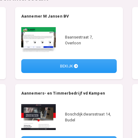
Aannemer M Jansen BV
Baansestraat 7,
Overloon
BEKIJK
Aannemers- en Timmerbedrijf vd Kampen
Boschdijkdwarsstraat 14,
Budel