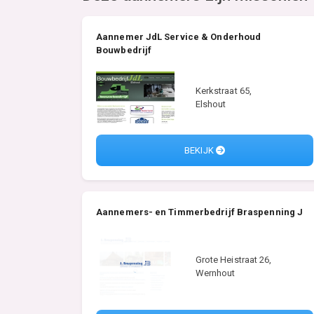
Aannemer JdL Service & Onderhoud
Bouwbedrijf
Kerkstraat 65,
Elshout
BEKIJK
Aannemers- en Timmerbedrijf Braspenning J
Grote Heistraat 26,
Wernhout