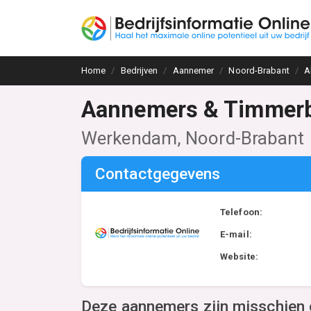
Home
Bedrijven
Aannemer
Noord-Brabant
A
Aannemers & Timmerbe
Werkendam, Noord-Brabant
Contactgegevens
Telefoon:
E-mail:
Website:
Deze aannemers zijn misschien 