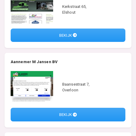
Kerkstraat 65,
Elshout
BEKIJK
Aannemer M Jansen BV
Baansestraat 7,
Overloon
BEKIJK