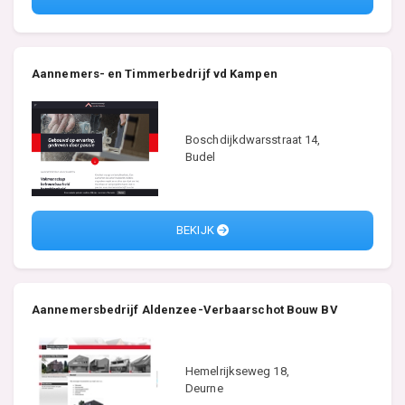
Aannemers- en Timmerbedrijf vd Kampen
Boschdijkdwarsstraat 14,
Budel
BEKIJK
Aannemersbedrijf Aldenzee-Verbaarschot Bouw BV
Hemelrijkseweg 18,
Deurne