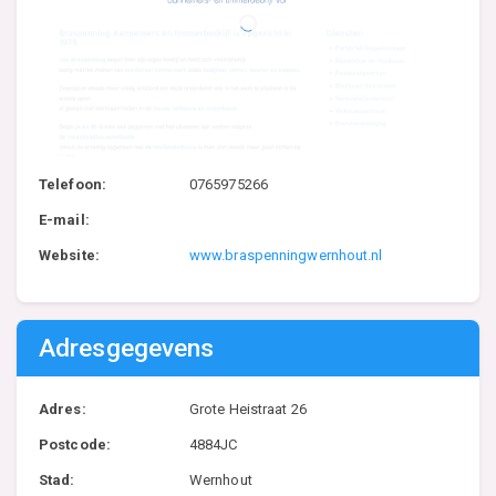
Telefoon:
0765975266
E-mail:
Website:
www.braspenningwernhout.nl
Adresgegevens
Adres:
Grote Heistraat 26
Postcode:
4884JC
Stad:
Wernhout