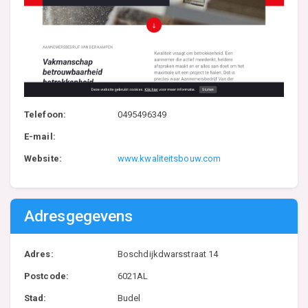
Telefoon:
0495496349
E-mail:
Website:
www.kwaliteitsbouw.com
Adresgegevens
Adres:
Boschdijkdwarsstraat 14
Postcode:
6021AL
Stad:
Budel