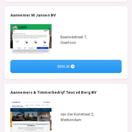
Aannemer M Jansen BV
Baansestraat 7,
Overloon
BEKIJK
Aannemers & Timmerbedrijf Teus vd Berg BV
van der Kunstraat 2,
Werkendam