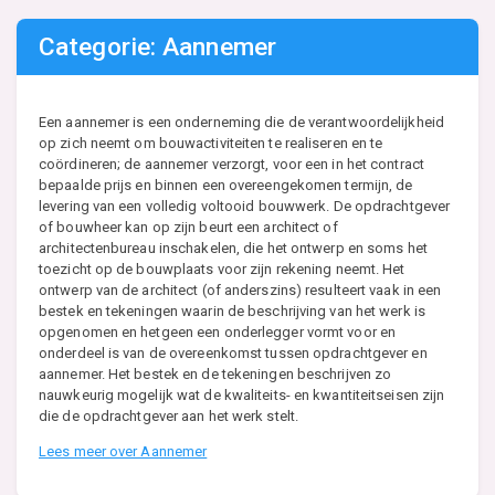
Categorie: Aannemer
Een aannemer is een onderneming die de verantwoordelijkheid
op zich neemt om bouwactiviteiten te realiseren en te
coördineren; de aannemer verzorgt, voor een in het contract
bepaalde prijs en binnen een overeengekomen termijn, de
levering van een volledig voltooid bouwwerk. De opdrachtgever
of bouwheer kan op zijn beurt een architect of
architectenbureau inschakelen, die het ontwerp en soms het
toezicht op de bouwplaats voor zijn rekening neemt. Het
ontwerp van de architect (of anderszins) resulteert vaak in een
bestek en tekeningen waarin de beschrijving van het werk is
opgenomen en hetgeen een onderlegger vormt voor en
onderdeel is van de overeenkomst tussen opdrachtgever en
aannemer. Het bestek en de tekeningen beschrijven zo
nauwkeurig mogelijk wat de kwaliteits- en kwantiteitseisen zijn
die de opdrachtgever aan het werk stelt.
Lees meer over Aannemer