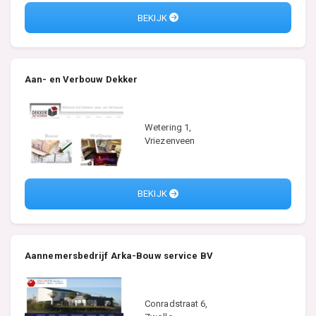
BEKIJK
Aan- en Verbouw Dekker
Wetering 1,
Vriezenveen
BEKIJK
Aannemersbedrijf Arka-Bouw service BV
Conradstraat 6,