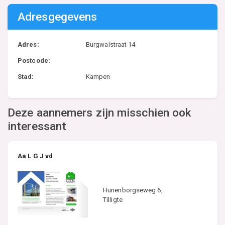
Adresgegevens
Adres:
Burgwalstraat 14
Postcode:
Stad:
Kampen
Deze aannemers zijn misschien ook
interessant
Aa L G J vd
Hunenborgseweg 6,
Tilligte