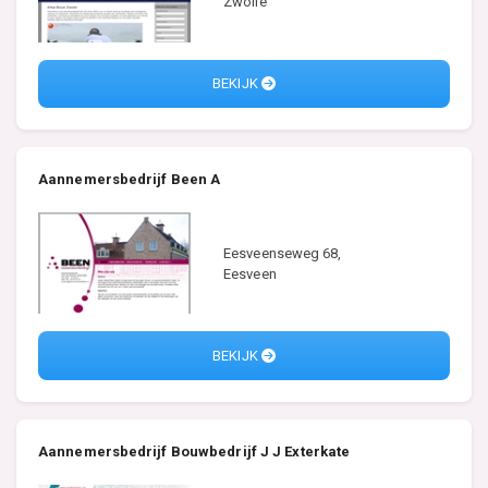
Zwolle
BEKIJK
Aannemersbedrijf Been A
Eesveenseweg 68,
Eesveen
BEKIJK
Aannemersbedrijf Bouwbedrijf J J Exterkate