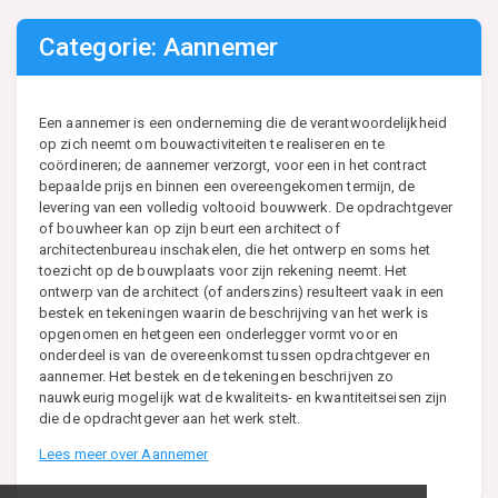
Categorie: Aannemer
Een aannemer is een onderneming die de verantwoordelijkheid
op zich neemt om bouwactiviteiten te realiseren en te
coördineren; de aannemer verzorgt, voor een in het contract
bepaalde prijs en binnen een overeengekomen termijn, de
levering van een volledig voltooid bouwwerk. De opdrachtgever
of bouwheer kan op zijn beurt een architect of
architectenbureau inschakelen, die het ontwerp en soms het
toezicht op de bouwplaats voor zijn rekening neemt. Het
ontwerp van de architect (of anderszins) resulteert vaak in een
bestek en tekeningen waarin de beschrijving van het werk is
opgenomen en hetgeen een onderlegger vormt voor en
onderdeel is van de overeenkomst tussen opdrachtgever en
aannemer. Het bestek en de tekeningen beschrijven zo
nauwkeurig mogelijk wat de kwaliteits- en kwantiteitseisen zijn
die de opdrachtgever aan het werk stelt.
Lees meer over Aannemer