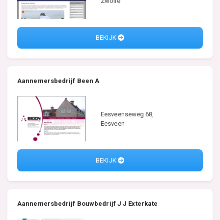
Zwolle
BEKIJK
Aannemersbedrijf Been A
Eesveenseweg 68,
Eesveen
BEKIJK
Aannemersbedrijf Bouwbedrijf J J Exterkate