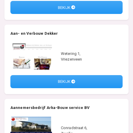
BEKIJK
Aan- en Verbouw Dekker
Wetering 1,
Vriezenveen
BEKIJK
Aannemersbedrijf Arka-Bouw service BV
Conradstraat 6,