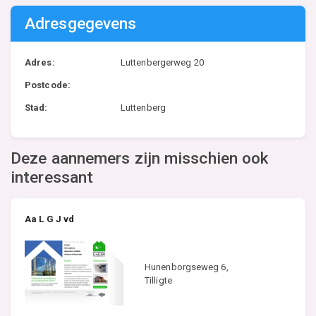
Adresgegevens
Adres:
Luttenbergerweg 20
Postcode:
Stad:
Luttenberg
Deze aannemers zijn misschien ook
interessant
Aa L G J vd
Hunenborgseweg 6,
Tilligte