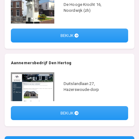
De Hooge Krocht 16,
Noordwijk (zh)
BEKIJK
Aannemersbedrijf Den Hertog
Duitslandlaan 27,
Hazerswoude-dorp
BEKIJK