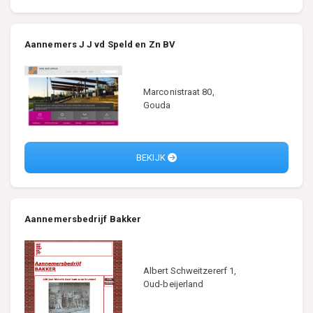
Aannemers J J vd Speld en Zn BV
Marconistraat 80,
Gouda
BEKIJK
Aannemersbedrijf Bakker
Albert Schweitzererf 1,
Oud-beijerland