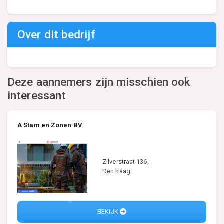
Over dit bedrijf
Deze aannemers zijn misschien ook
interessant
A Stam en Zonen BV
Zilverstraat 136,
Den haag
BEKIJK