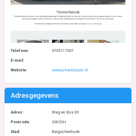
Telefoon:
0105117507
E-mail:
Website:
www.johanbazuin.nl
Adresgegevens
Adres:
Weg en Bos 30
Postcode:
2661DH
Stad:
Bergschenhoek