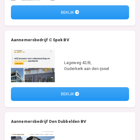
BEKIJK
Aannemersbedrijf C Spek BV
Lageweg 42/B,
Ouderkerk aan den ijssel
BEKIJK
Aannemersbedrijf Den Dubbelden BV