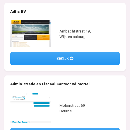
Adfis BV
Ambachtstraat 19,
Wijk en aalburg
BEKIJK
Administratie en Fiscaal Kantoor vd Mortel
Molenstraat 69,
Deurne