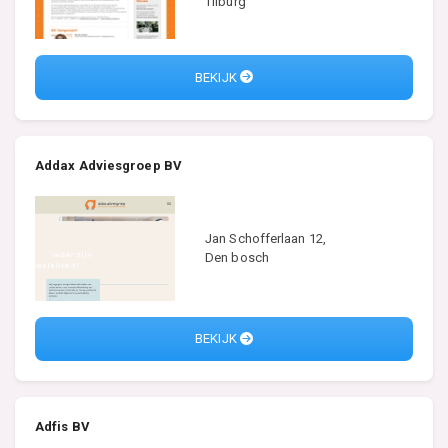
Tilburg
BEKIJK
Addax Adviesgroep BV
Jan Schofferlaan 12,
Den bosch
BEKIJK
Adfis BV