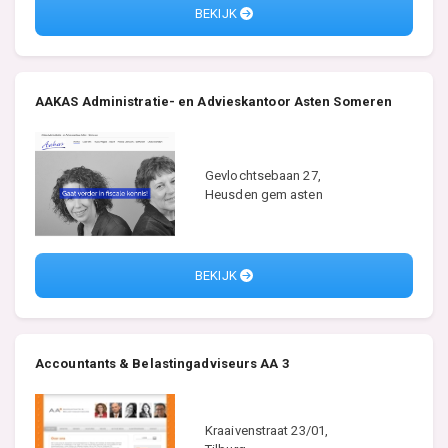
BEKIJK
AAKAS Administratie- en Advieskantoor Asten Someren
Gevlochtsebaan 27,
Heusden gem asten
BEKIJK
Accountants & Belastingadviseurs AA 3
Kraaivenstraat 23/01,