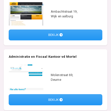
Ambachtstraat 19,
Wijk en aalburg
BEKIJK
Administratie en Fiscaal Kantoor vd Mortel
Molenstraat 69,
Deurne
BEKIJK