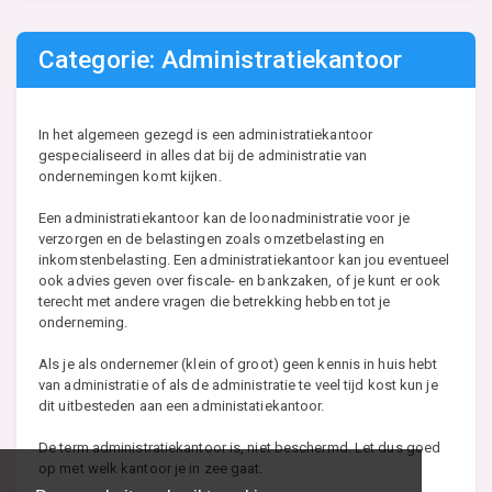
Categorie: Administratiekantoor
In het algemeen gezegd is een administratiekantoor
gespecialiseerd in alles dat bij de administratie van
ondernemingen komt kijken.
Een administratiekantoor kan de loonadministratie voor je
verzorgen en de belastingen zoals omzetbelasting en
inkomstenbelasting. Een administratiekantoor kan jou eventueel
ook advies geven over fiscale- en bankzaken, of je kunt er ook
terecht met andere vragen die betrekking hebben tot je
onderneming.
Als je als ondernemer (klein of groot) geen kennis in huis hebt
van administratie of als de administratie te veel tijd kost kun je
dit uitbesteden aan een administatiekantoor.
De term administratiekantoor is, niet beschermd. Let dus goed
op met welk kantoor je in zee gaat.