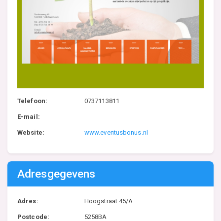
Telefoon:
0737113811
E-mail:
Website:
www.eventusbonus.nl
Adresgegevens
Adres:
Hoogstraat 45/A
Postcode:
5258BA