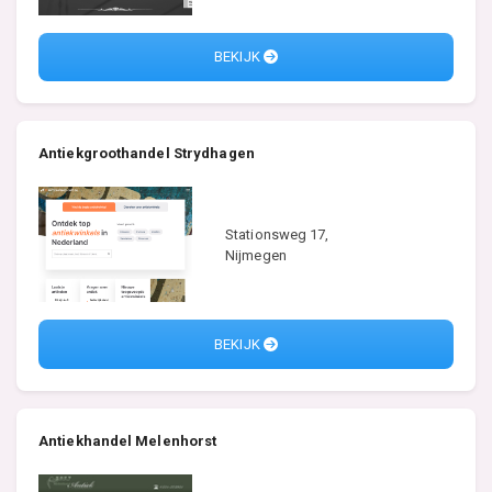
BEKIJK
Antiekgroothandel Strydhagen
Stationsweg 17,
Nijmegen
BEKIJK
Antiekhandel Melenhorst