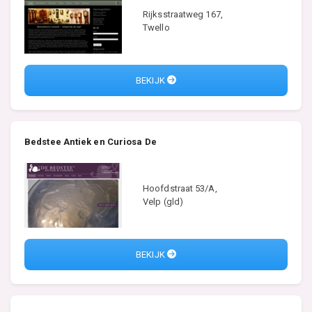
Rijksstraatweg 167,
Twello
BEKIJK
Bedstee Antiek en Curiosa De
Hoofdstraat 53/A,
Velp (gld)
BEKIJK