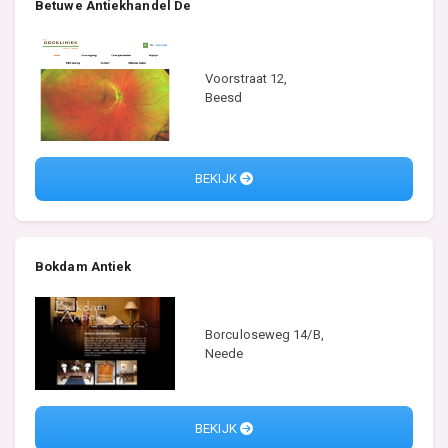
Betuwe Antiekhandel De
Voorstraat 12,
Beesd
BEKIJK
Bokdam Antiek
Borculoseweg 14/B,
Neede
BEKIJK