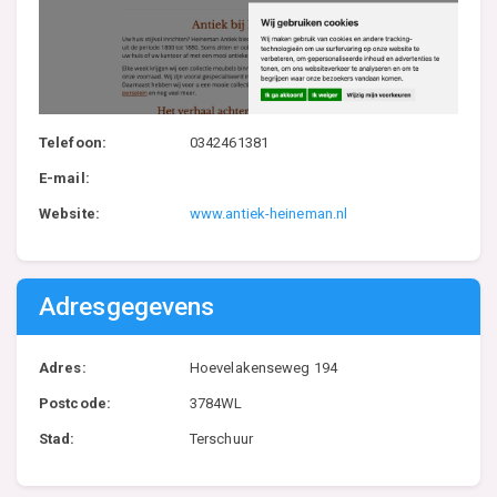
Telefoon:
0342461381
E-mail:
Website:
www.antiek-heineman.nl
Adresgegevens
Adres:
Hoevelakenseweg 194
Postcode:
3784WL
Stad:
Terschuur