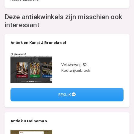
Deze antiekwinkels zijn misschien ook
interessant
Antiek en Kunst J Brunekreef
Veluweweg 52,
Kootwijkerbroek
BEKIJK
Antiek R Heineman