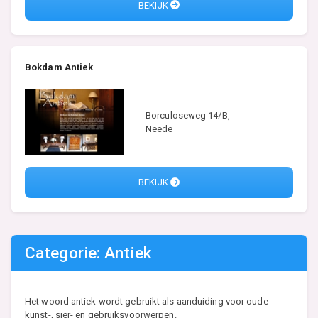
BEKIJK
Bokdam Antiek
Borculoseweg 14/B,
Neede
BEKIJK
Categorie: Antiek
Het woord antiek wordt gebruikt als aanduiding voor oude
kunst-, sier- en gebruiksvoorwerpen.