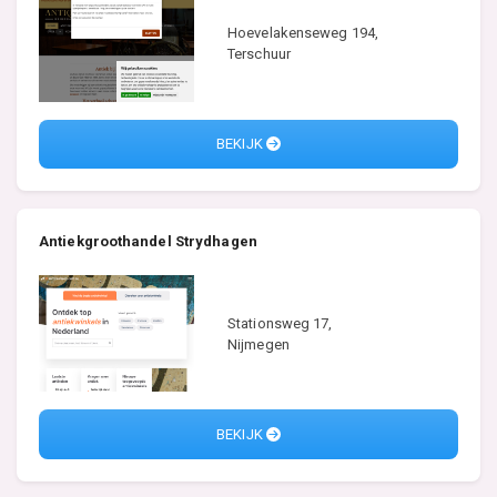
Hoevelakenseweg 194,
Terschuur
BEKIJK
Antiekgroothandel Strydhagen
Stationsweg 17,
Nijmegen
BEKIJK