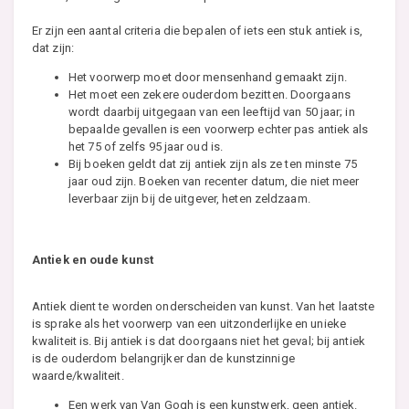
Er zijn een aantal criteria die bepalen of iets een stuk antiek is,
dat zijn:
Het voorwerp moet door mensenhand gemaakt zijn.
Het moet een zekere ouderdom bezitten. Doorgaans
wordt daarbij uitgegaan van een leeftijd van 50 jaar; in
bepaalde gevallen is een voorwerp echter pas antiek als
het 75 of zelfs 95 jaar oud is.
Bij boeken geldt dat zij antiek zijn als ze ten minste 75
jaar oud zijn. Boeken van recenter datum, die niet meer
leverbaar zijn bij de uitgever, heten zeldzaam.
Antiek en oude kunst
Antiek dient te worden onderscheiden van kunst. Van het laatste
is sprake als het voorwerp van een uitzonderlijke en unieke
kwaliteit is. Bij antiek is dat doorgaans niet het geval; bij antiek
is de ouderdom belangrijker dan de kunstzinnige
waarde/kwaliteit.
Een werk van Van Gogh is een kunstwerk, geen antiek.