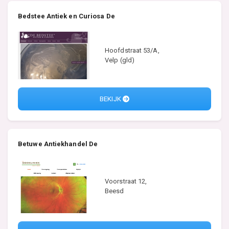
Bedstee Antiek en Curiosa De
Hoofdstraat 53/A,
Velp (gld)
BEKIJK
Betuwe Antiekhandel De
Voorstraat 12,
Beesd