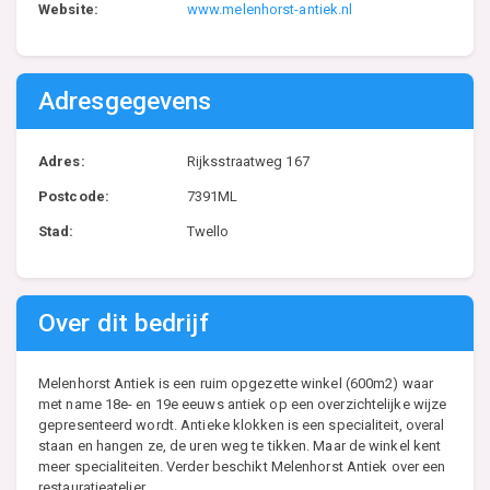
Website:
www.melenhorst-antiek.nl
Adresgegevens
Adres:
Rijksstraatweg 167
Postcode:
7391ML
Stad:
Twello
Over dit bedrijf
Melenhorst Antiek is een ruim opgezette winkel (600m2) waar
met name 18e- en 19e eeuws antiek op een overzichtelijke wijze
gepresenteerd wordt. Antieke klokken is een specialiteit, overal
staan en hangen ze, de uren weg te tikken. Maar de winkel kent
meer specialiteiten. Verder beschikt Melenhorst Antiek over een
restauratieatelier.