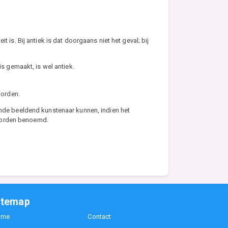
 is. Bij antiek is dat doorgaans niet het geval; bij
s gemaakt, is wel antiek.
worden.
ende beeldend kunstenaar kunnen, indien het
 worden benoemd.
itemap
ome
Contact