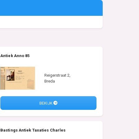
Antiek Anno 85
Reigerstraat 2,
Breda
BEKIJK
Bastings Antiek Taxaties Charles