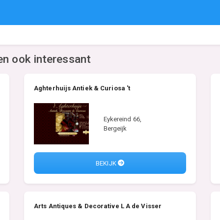
en ook interessant
Aghterhuijs Antiek & Curiosa 't
Eykereind 66,
Bergeijk
BEKIJK
Arts Antiques & Decorative L A de Visser