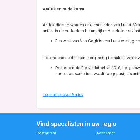
Antiek en oude kunst
Antiek dient te worden onderscheiden van kunst. Van he
antiek is de ouderdom belangrijker dan de kunstzinni
Een werk van Van Gogh is een kunstwerk, geen a
Het onderscheid is soms erg lastig te maken, zeker
De beroemde Rietveldstoel uit 1918, het glasw
ouderdomscriterium wordt toegepast, als an
Lees meer over Antiek
Vind specalisten in uw regio
Restaurant
Aannemer