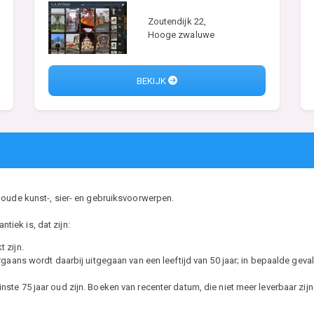
Zoutendijk 22,
Hooge zwaluwe
BEKIJK
 oude kunst-, sier- en gebruiksvoorwerpen.
ntiek is, dat zijn:
 zijn.
ans wordt daarbij uitgegaan van een leeftijd van 50 jaar; in bepaalde gevall
minste 75 jaar oud zijn. Boeken van recenter datum, die niet meer leverbaar zij