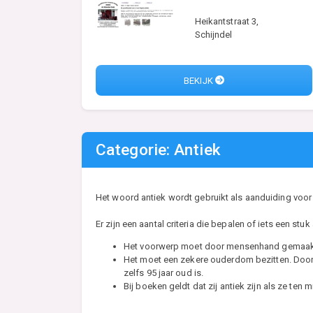
Heikantstraat 3,
Schijndel
BEKIJK
Categorie: Antiek
Het woord antiek wordt gebruikt als aanduiding voor
Er zijn een aantal criteria die bepalen of iets een stuk a
Het voorwerp moet door mensenhand gemaakt
Het moet een zekere ouderdom bezitten. Doorga
zelfs 95 jaar oud is.
Bij boeken geldt dat zij antiek zijn als ze ten 