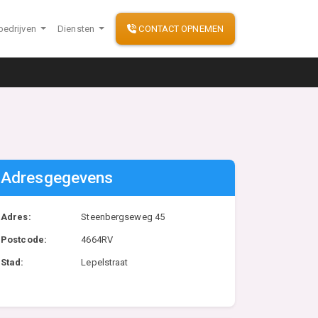
bedrijven
Diensten
CONTACT OPNEMEN
Adresgegevens
Adres:
Steenbergseweg 45
Postcode:
4664RV
Stad:
Lepelstraat