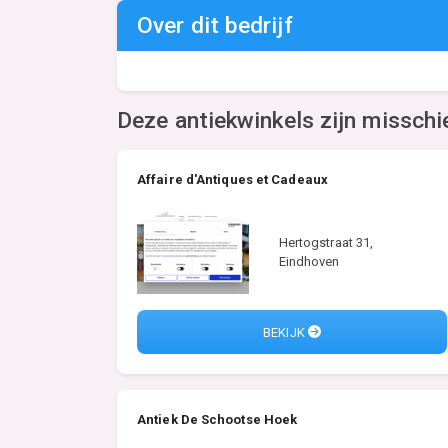
Over dit bedrijf
Deze antiekwinkels zijn misschi
Affaire d'Antiques et Cadeaux
Hertogstraat 31,
Eindhoven
BEKIJK
Antiek De Schootse Hoek