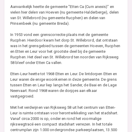
Aanvankelijk heette de gemeente "Etten Ca (Cum anexis)" en
vielen hier delen van Hoeven (nu gemeente Halderberge), delen
van St. Willebrord (nu gemeente Rucphen) en delen van
Prinsenbeek (nu gemeente Breda).
In 1953 vond een grenscorrectie plaats met de gemeente
Rucphen. Hierdoor kwam het dorp St. Willebrord, dat ontstaan
was in het grensgebied tussen de gemeenten Hoeven, Rucphen
en Etten en Leur voor het grootste deel bij de gemeente
Rucphen. Het deel van St. Willebrord ten noorden van Rijksweg
58 bleef onder Etten Ca vallen.
Etten-Leur heette tot 1968 Etten en Leur. De lintdorpen Etten en
Leur waren de enige woonkernen in deze gemeente. De grens
tussen Etten en Leur liep langs het Sander, de Baai en de Lage
Neervaart. Rond 1968 waren de dorpjes aan elkaar
vastgegroeid.
Met het verdwijnen van Rijksweg 58 uit het centrum van Etten-
Leur is ruimte ontstaan voor herontwikkeling van het stadshart.
Vanaf circa 2000 is op, onder en rond het voormalige
rijkswegtracé een compact stadshart verrezen. In het totale
centrumplan zijn 1.000 ondergrondse parkeerplaatsen, 13.500