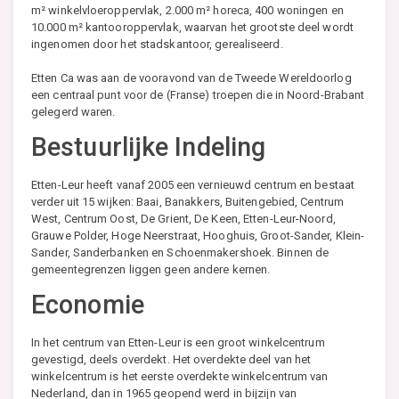
m² winkelvloeroppervlak, 2.000 m² horeca, 400 woningen en
10.000 m² kantooroppervlak, waarvan het grootste deel wordt
ingenomen door het stadskantoor, gerealiseerd.
Etten Ca was aan de vooravond van de Tweede Wereldoorlog
een centraal punt voor de (Franse) troepen die in Noord-Brabant
gelegerd waren.
Bestuurlijke Indeling
Etten-Leur heeft vanaf 2005 een vernieuwd centrum en bestaat
verder uit 15 wijken: Baai, Banakkers, Buitengebied, Centrum
West, Centrum Oost, De Grient, De Keen, Etten-Leur-Noord,
Grauwe Polder, Hoge Neerstraat, Hooghuis, Groot-Sander, Klein-
Sander, Sanderbanken en Schoenmakershoek. Binnen de
gemeentegrenzen liggen geen andere kernen.
Economie
In het centrum van Etten-Leur is een groot winkelcentrum
gevestigd, deels overdekt. Het overdekte deel van het
winkelcentrum is het eerste overdekte winkelcentrum van
Nederland, dan in 1965 geopend werd in bijzijn van