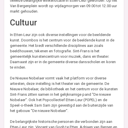
tweede belangrijke winkellocatie in Etten-Leur geworden. Op het
Van Bergenplein wordt op vrijdagmorgen van 09.00 tot 12.00 uur
markt gehouden.
Cultuur
In Etten-Leur zijn ook diverse instellingen voor de beeldende
kunst. Doornbos is het centrum voor de beeldende kunst in de
gemeente. Het biedt verschillende disciplines aan zoals
beeldhouwen, tekenen en fotografie. Sint-Frans is het
gemeentelijk kunstencentrum voor muziek, dans en theater.
Daarnaast zijn er in de gemeente diverse dansscholen en koren
te vinden.
De Nieuwe Nobelaer vormt vaak het platform voor diverse
artiesten, deze instelling is het theater van de gemeente. De
Nieuwe Nobelaer, de bibliotheek en het centrum voor de kunsten
Sint-Frans zitten samen in het gelijknamige pand "De nieuwe
Nobelaer". Ook het Popcollectief Etten-Leur (POPEL) en de
Speel-o-theek Sam Sam zijn gevestigd aan de buitenzijde van
het gebouw "De nieuwe Nobelaer".
De belangrijkste historische personen die verbonden zijn aan
Etten-Leur zijn: Vincent van Gogh te Etten, Adriaen van Bergen en