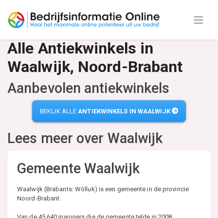
Alle Antiekwinkels in
Waalwijk, Noord-Brabant
Aanbevolen antiekwinkels
BEKIJK ALLE
ANTIEKWINKELS IN WAALWIJK
Lees meer over
Waalwijk
Gemeente Waalwijk
Waalwijk (Brabants: Wólluk) is een gemeente in de provincie
Noord-Brabant.
Van de 45.640 inwoners die de gemeente telde in 2008,