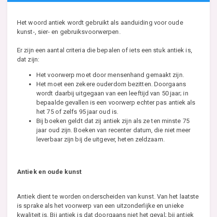
Het woord antiek wordt gebruikt als aanduiding voor oude
kunst-, sier- en gebruiksvoorwerpen.
Er zijn een aantal criteria die bepalen of iets een stuk antiek is,
dat zijn:
Het voorwerp moet door mensenhand gemaakt zijn.
Het moet een zekere ouderdom bezitten. Doorgaans
wordt daarbij uitgegaan van een leeftijd van 50 jaar; in
bepaalde gevallen is een voorwerp echter pas antiek als
het 75 of zelfs 95 jaar oud is.
Bij boeken geldt dat zij antiek zijn als ze ten minste 75
jaar oud zijn. Boeken van recenter datum, die niet meer
leverbaar zijn bij de uitgever, heten zeldzaam.
Antiek en oude kunst
Antiek dient te worden onderscheiden van kunst. Van het laatste
is sprake als het voorwerp van een uitzonderlijke en unieke
kwaliteit is. Bij antiek is dat doorgaans niet het geval; bij antiek