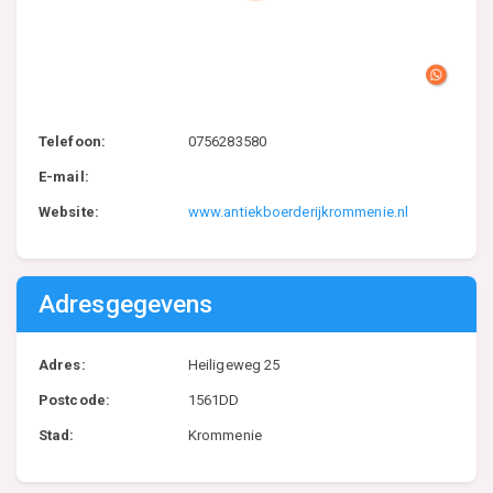
Telefoon:
0756283580
E-mail:
Website:
www.antiekboerderijkrommenie.nl
Adresgegevens
Adres:
Heiligeweg 25
Postcode:
1561DD
Stad:
Krommenie