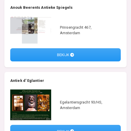
Anouk Beerents Antieke Spiegels
Prinsengracht 467,
Amsterdam
BEKIJK
Antiek d' Eglantier
Egelantiersgracht 93/HS,
Amsterdam