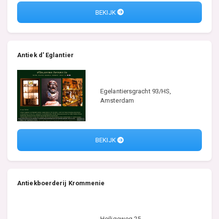
BEKIJK
Antiek d' Eglantier
Egelantiersgracht 93/HS,
Amsterdam
BEKIJK
Antiekboerderij Krommenie
Heiligeweg 25,