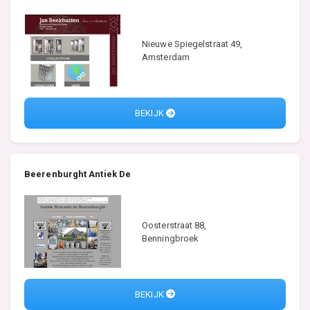
Nieuwe Spiegelstraat 49,
Amsterdam
BEKIJK
Beerenburght Antiek De
Oosterstraat 88,
Benningbroek
BEKIJK