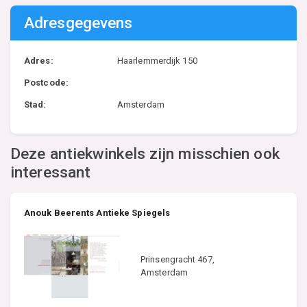
Adresgegevens
Adres:
Haarlemmerdijk 150
Postcode:
Stad:
Amsterdam
Deze antiekwinkels zijn misschien ook
interessant
Anouk Beerents Antieke Spiegels
Prinsengracht 467,
Amsterdam