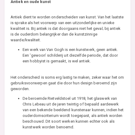
Antiek en oude kunst
Antiek dient te worden onderscheiden van kunst. Van het laatste
is sprake als het voorwerp van een uitzonderlijke en unieke
kwaliteit is. Bij antiek is dat doorgaans niet het geval; bij antiek
is de ouderdom belangrijker dan de kunstzinnige
waarde/kwaliteit.
Een werk van Van Gogh is een kunstwerk, geen antiek.
Een 'gewoon' schilderij uit diezelfde periode, dat door
een hobbyist is gemaakt, is wel antiek.
Het onderscheid is soms erg lastig te maken, zeker waar het om
gebruiksvoorwerpen gaat die door hun design beroemd zijn
geworden.
De beroemde Rietveldstoel uit 1918, het glaswerk van
Chris Lebeau uit de jaren twintig of bepaald aardewerk
van een bekende beeldend kunstenaar kunnen, indien het
ouderdomscriterium wordt toegepast, als antiek worden
beschouwd. Dit soort werken kunnen echter ook als
kunstwerk worden benoemd.