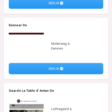
BEKIJK
Evenaar De
Molenweg 4,
Eemnes
BEKIJK
Gaarde La Table d' Antan De
Lichtegaard 4,