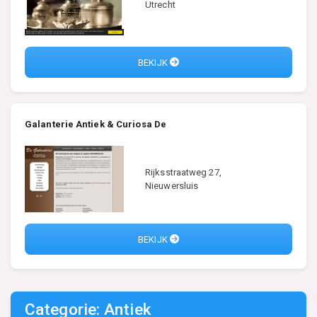
Utrecht
BEKIJK
Galanterie Antiek & Curiosa De
Rijksstraatweg 27,
Nieuwersluis
BEKIJK
Categorie: Antiek