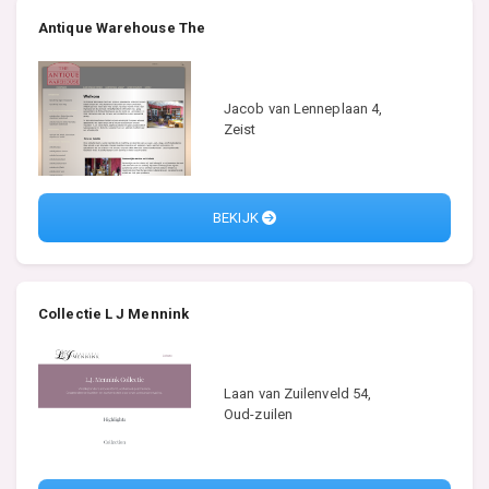
Antique Warehouse The
Jacob van Lenneplaan 4,
Zeist
BEKIJK
Collectie L J Mennink
Laan van Zuilenveld 54,
Oud-zuilen