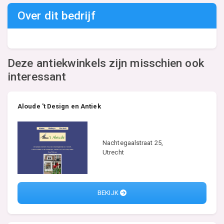
Over dit bedrijf
Deze antiekwinkels zijn misschien ook
interessant
Aloude 't Design en Antiek
Nachtegaalstraat 25,
Utrecht
BEKIJK