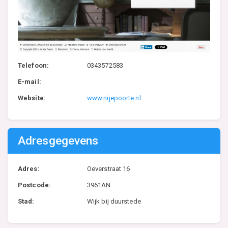
Telefoon:
0343572583
E-mail:
Website:
www.nijepoorte.nl
Adresgegevens
Adres:
Oeverstraat 16
Postcode:
3961AN
Stad:
Wijk bij duurstede