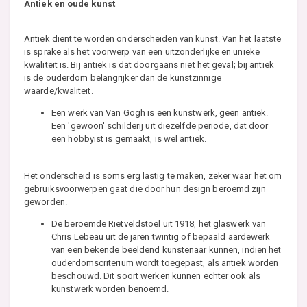
Antiek en oude kunst
Antiek dient te worden onderscheiden van kunst. Van het laatste
is sprake als het voorwerp van een uitzonderlijke en unieke
kwaliteit is. Bij antiek is dat doorgaans niet het geval; bij antiek
is de ouderdom belangrijker dan de kunstzinnige
waarde/kwaliteit.
Een werk van Van Gogh is een kunstwerk, geen antiek.
Een 'gewoon' schilderij uit diezelfde periode, dat door
een hobbyist is gemaakt, is wel antiek.
Het onderscheid is soms erg lastig te maken, zeker waar het om
gebruiksvoorwerpen gaat die door hun design beroemd zijn
geworden.
De beroemde Rietveldstoel uit 1918, het glaswerk van
Chris Lebeau uit de jaren twintig of bepaald aardewerk
van een bekende beeldend kunstenaar kunnen, indien het
ouderdomscriterium wordt toegepast, als antiek worden
beschouwd. Dit soort werken kunnen echter ook als
kunstwerk worden benoemd.