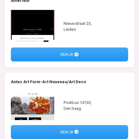
Anterieur
Nieuwstraat 23,
Leiden
BEKIJK
Antes Art Form-Art Nouveau/Art Deco
Postbus 14130,
Den haag
BEKIJK