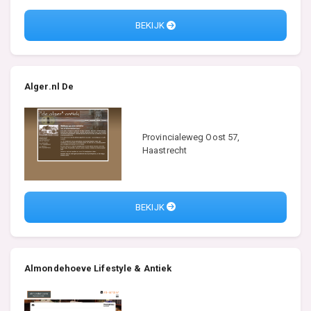
BEKIJK
Alger.nl De
Provincialeweg Oost 57,
Haastrecht
BEKIJK
Almondehoeve Lifestyle & Antiek