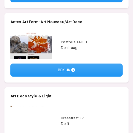
Antes Art Form-Art Nouveau/Art Deco
Postbus 14130,
Den haag
BEKIJK
Art Deco Style & Light
Breestraat 17,
Delft