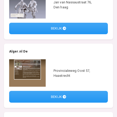
Jan van Nassaustraat 76,
Den haag
BEKIJK
Alger.nl De
Provincialeweg Oost 57,
Haastrecht
BEKIJK