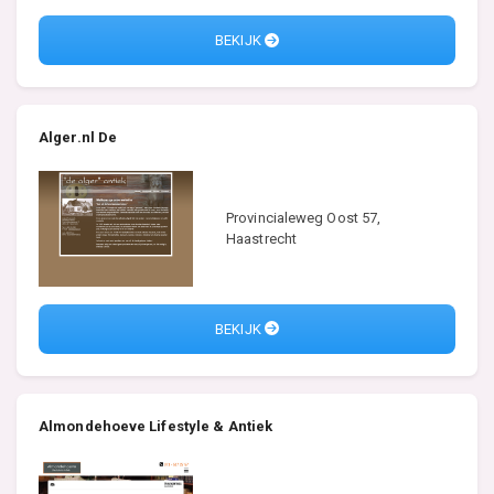
BEKIJK
Alger.nl De
Provincialeweg Oost 57,
Haastrecht
BEKIJK
Almondehoeve Lifestyle & Antiek