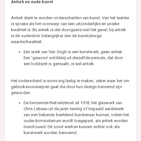
Antiek en oude kunst
Antiek dient te worden onderscheiden van kunst. Van het laatste
is sprake als het voorwerp van een uitzonderlijke en unieke
kwaliteit is. Bij antiek is dat doorgaans niet het geval; bij antiek
is de ouderdom belangrijker dan de kunstzinnige
waarde/kwaliteit.
Een werk van Van Gogh is een kunstwerk, geen antiek.
Een 'gewoon' schilderij uit diezelfde periode, dat door
een hobbyist is gemaakt, is wel antiek.
Het onderscheid is soms erg lastig te maken, zeker waar het om
gebruiksvoorwerpen gaat die door hun design beroemd zijn
geworden.
De beroemde Rietveldstoel uit 1918, het glaswerk van
Chris Lebeau uit de jaren twintig of bepaald aardewerk
van een bekende beeldend kunstenaar kunnen, indien het
ouderdomscriterium wordt toegepast, als antiek worden
beschouwd. Dit soort werken kunnen echter ook als
kunstwerk worden benoemd.