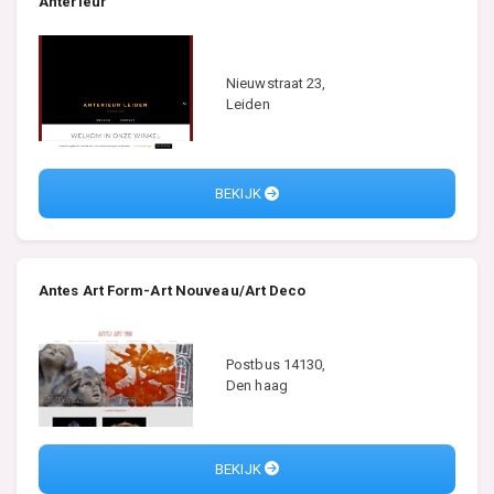
Anterieur
Nieuwstraat 23,
Leiden
BEKIJK
Antes Art Form-Art Nouveau/Art Deco
Postbus 14130,
Den haag
BEKIJK