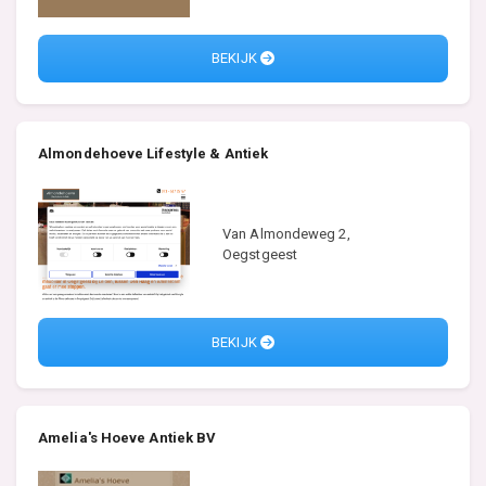
BEKIJK
Almondehoeve Lifestyle & Antiek
Van Almondeweg 2,
Oegstgeest
BEKIJK
Amelia's Hoeve Antiek BV