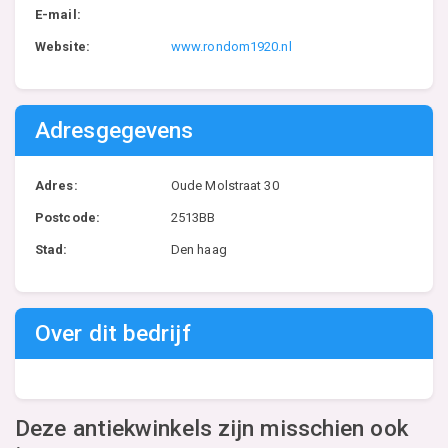
E-mail:
Website:
www.rondom1920.nl
Adresgegevens
Adres:
Oude Molstraat 30
Postcode:
2513BB
Stad:
Den haag
Over dit bedrijf
Deze antiekwinkels zijn misschien ook